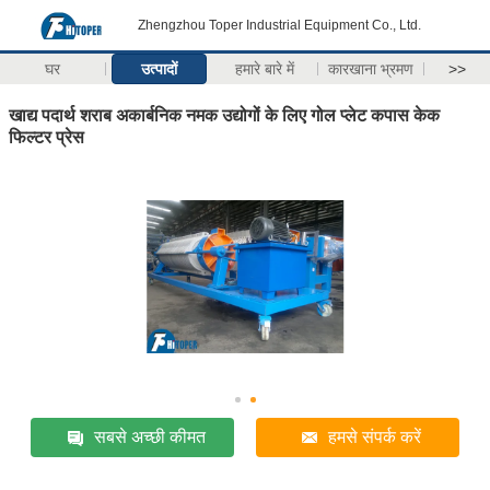
Zhengzhou Toper Industrial Equipment Co., Ltd.
घर
उत्पादों
हमारे बारे में
कारखाना भ्रमण
>>
खाद्य पदार्थ शराब अकार्बनिक नमक उद्योगों के लिए गोल प्लेट कपास केक
फिल्टर प्रेस
सबसे अच्छी कीमत
हमसे संपर्क करें