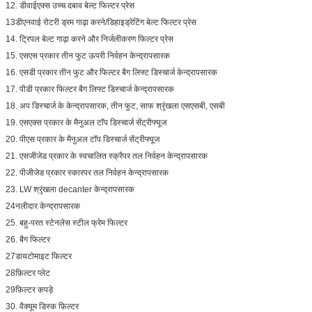
12. डीवाईएक्स उच्च दबाव बेल्ट फिल्टर प्रेस
13डीएनवाई रोटरी ड्रम गाढ़ा करने/डिहाइड्रेटिंग बेल्ट फिल्टर प्रेस
14. ट्रिपल बेल्ट गाढ़ा करने और निर्जलीकरण फिल्टर प्रेस
15. एसएस प्रकार तीन फुट ऊपरी निर्वहन केन्द्रापसारक
16. एसडी प्रकार तीन फुट और फिल्टर बैग लिफ्ट डिस्चार्ज केन्द्रापसारक
17. पीडी प्रकार फिल्टर बैग लिफ्ट डिस्चार्ज केन्द्रापसारक
18. अप डिस्चार्ज के केन्द्रापसारक, तीन फुट, साफ श्रृंखला एसएसबी, एसबी
19. एसएक्स प्रकार के मैनुअल टॉप डिस्चार्ज सेंट्रीफ्यूज
20. पीएस प्रकार के मैनुअल टॉप डिस्चार्ज सेंट्रीफ्यूज
21. एसजीजेड प्रकार के स्वचालित स्क्रैपर तल निर्वहन केन्द्रापसारक
22. पीजीजेड प्रकार स्कारपर तल निर्वहन केन्द्रापसारक
23. LW श्रृंखला decanter केन्द्रापसारक
24नलीदार केन्द्रापसारक
25. बहु-परत स्टेनलेस स्टील फ्रेम फिल्टर
26. बैग फिल्टर
27डायटोमाइट फिल्टर
28फ़िल्टर प्लेट
29फ़िल्टर कपड़े
30. वैक्यूम डिस्क फ़िल्टर