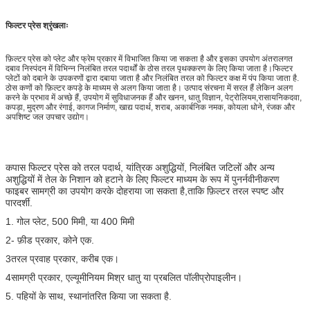
फिल्टर प्रेस श्रृंखलाः
फ़िल्टर प्रेस को प्लेट और फ्रेम प्रकार में विभाजित किया जा सकता है और इसका उपयोग अंतरालगत
दबाव निस्पंदन में विभिन्न निलंबित तरल पदार्थों के ठोस तरल पृथक्करण के लिए किया जाता है।फिल्टर
प्लेटों को दबाने के उपकरणों द्वारा दबाया जाता है और निलंबित तरल को फिल्टर कक्ष में पंप किया जाता है.
ठोस कणों को फ़िल्टर कपड़े के माध्यम से अलग किया जाता है। उत्पाद संरचना में सरल हैं लेकिन अलग
करने के प्रभाव में अच्छे हैं, उपयोग में सुविधाजनक हैं और खनन, धातु विज्ञान, पेट्रोलियम,रासायनिकदवा,
कपड़ा, मुद्रण और रंगाई, कागज निर्माण, खाद्य पदार्थ, शराब, अकार्बनिक नमक, कोयला धोने, रंजक और
अपशिष्ट जल उपचार उद्योग।
कपास फिल्टर प्रेस को तरल पदार्थ, यांत्रिक अशुद्धियों, निलंबित जटिलों और अन्य
अशुद्धियों में तेल के निशान को हटाने के लिए फिल्टर माध्यम के रूप में पुनर्नवीनीकरण
फाइबर सामग्री का उपयोग करके दोहराया जा सकता है,ताकि फ़िल्टर तरल स्पष्ट और
पारदर्शी.
1. गोल प्लेट, 500 मिमी, या 400 मिमी
2- फ़ीड प्रकार, कोने एक.
3तरल प्रवाह प्रकार, करीब एक।
4सामग्री प्रकार, एल्यूमीनियम मिश्र धातु या प्रबलित पॉलीप्रोपाइलीन।
5. पहियों के साथ, स्थानांतरित किया जा सकता है.