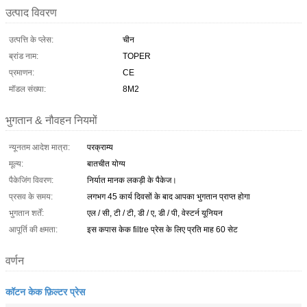
उत्पाद विवरण
उत्पत्ति के प्लेस:
चीन
ब्रांड नाम:
TOPER
प्रमाणन:
CE
मॉडल संख्या:
8M2
भुगतान & नौवहन नियमों
न्यूनतम आदेश मात्रा:
परक्राम्य
मूल्य:
बातचीत योग्य
पैकेजिंग विवरण:
निर्यात मानक लकड़ी के पैकेज।
प्रसव के समय:
लगभग 45 कार्य दिवसों के बाद आपका भुगतान प्राप्त होगा
भुगतान शर्तें:
एल / सी, टी / टी, डी / ए, डी / पी, वेस्टर्न यूनियन
आपूर्ति की क्षमता:
इस कपास केक filtre प्रेस के लिए प्रति माह 60 सेट
वर्णन
कॉटन केक फ़िल्टर प्रेस