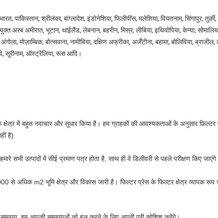
रत, पाकिस्तान, श्रीलंका, बांग्लादेश, इंडोनेशिया, फिलीपींस, मलेशिया, वियतनाम, सिंगापुर, तुर्
क्त अरब अमीरात, भूटान, थाईलैंड, लेबनान, बहरीन, मिस्र, लीबिया, इथियोपिया, केन्या, सोमालिय
ॉन, अंगोला, मोज़ाम्बिक, बोत्सवाना, नामीबिया, दक्षिण अफ्रीका, अर्जेंटीना, बहामा, बोलिविया, ब्राजील
राग्वे, सूरीनाम, ऑस्ट्रेलिया, रूस आदि।
ेत्र में बहुत नवाचार और सुधार किया है। हम ग्राहकों की आवश्यकताओं के अनुसार फ़िल्टर प्रे
ं है).
, हमारे सभी उत्पादों में सीई प्रमाण पत्र होता है, साथ ही वे डिलीवरी से पहले परीक्षण किए जाएंग
ं, 250,000 से अधिक m2 भूमि क्षेत्र और विकास जारी है। फिल्टर प्रेस के फिल्टर क्षेत्र व्या
 पर समस्या, हम आपकी समस्याओं को हल करने के लिए अपनी पूरी कोशिश करेंगे।