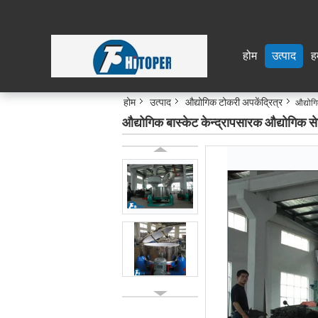
होम
उत्पाद
हम
होम
उत्पाद
औद्योगिक टोकरी अपकेंद्रित्र
औद्योगि
औद्योगिक बास्केट केन्द्रापसारक औद्योगिक से