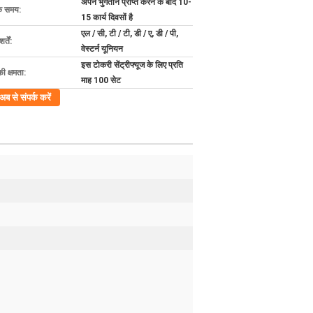
अपने भुगतान प्राप्त करने के बाद 10-
के समय:
15 कार्य दिवसों है
एल / सी, टी / टी, डी / ए, डी / पी,
्तें:
वेस्टर्न यूनियन
इस टोकरी सेंट्रीफ्यूज के लिए प्रति
की क्षमता:
माह 100 सेट
अब से संपर्क करें