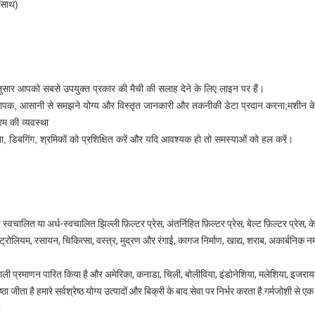
 साथ)
नुसार आपको सबसे उपयुक्त प्रकार की मैची की सलाह देने के लिए लाइन पर हैं।
व्यापक, आसानी से समझने योग्य और विस्तृत जानकारी और तकनीकी डेटा प्रदान करना;मशीन के ब
म की व्यवस्था
पना, डिबगिंग, श्रमिकों को प्रशिक्षित करें और यदि आवश्यक हो तो समस्याओं को हल करें।
्ण स्वचालित या अर्ध-स्वचालित झिल्ली फ़िल्टर प्रेस, अंतर्निहित फ़िल्टर प्रेस, बेल्ट फ़िल्टर प्रे
, पेट्रोलियम, रसायन, चिकित्सा, वस्त्र, मुद्रण और रंगाई, कागज निर्माण, खाद्य, शराब, अकार्ब
्रणाली प्रमाणन पारित किया है और अमेरिका, कनाडा, चिली, बोलीविया, इंडोनेशिया, मलेशिया, इजरायल,
ष्ठा जीता है हमारे सर्वश्रेष्ठ योग्य उत्पादों और बिक्री के बाद सेवा पर निर्भर करता है.गर्मजोशी स
!