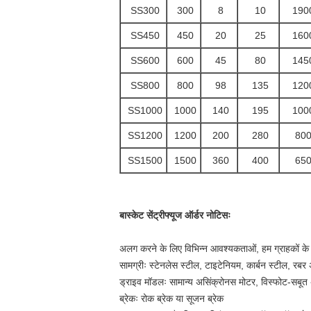
SS300
300
8
10
190
SS450
450
20
25
160
SS600
600
45
80
145
SS800
800
98
135
120
SS1000
1000
140
195
100
SS1200
1200
200
280
80
SS1500
1500
360
400
65
बास्केट सेंट्रीफ्यूज ऑर्डर नोटिसः
अलग करने के लिए विभिन्न आवश्यकताओं, हम ग्राहकों के 
सामग्रीः स्टेनलेस स्टील, टाइटेनियम, कार्बन स्टील, रब
ड्राइव मॉडलः सामान्य असिंक्रोनस मोटर, विस्फोट-सबूत 
ब्रेकः रोक ब्रेक या सूजन ब्रेक