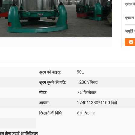
प्रसव 
भुगतान शर
आपूर्ति 
ड्रम की मात्रा:
90L
ड्रम घूमने की गति:
1200r/मिनट
मोटर:
7.5 किलोवाट
आयाम:
1740*1380*1100 मिमी
खिलाने की विधि:
शीर्ष खिलाना
रल ठोस जुदाई अपकेंद्रित्र