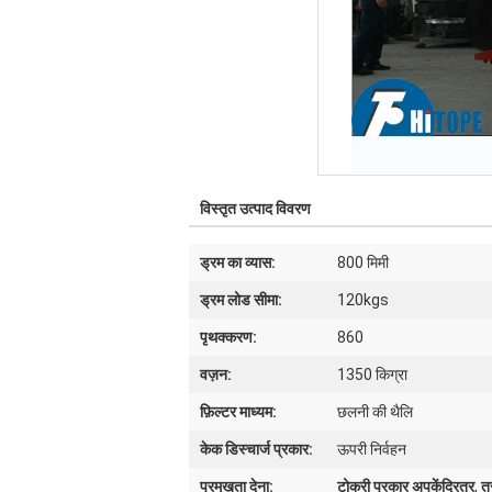
विस्तृत उत्पाद विवरण
ड्रम का व्यास:
800 मिमी
ड्रम लोड सीमा:
120kgs
पृथक्करण:
860
वज़न:
1350 किग्रा
फ़िल्टर माध्यम:
छलनी की थैलि
केक डिस्चार्ज प्रकार:
ऊपरी निर्वहन
प्रमुखता देना:
टोकरी प्रकार अपकेंद्रित्र
,
त