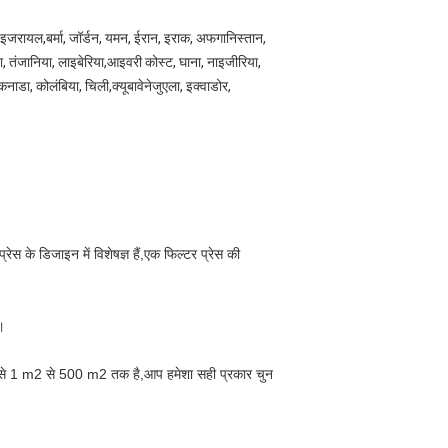
की, इजरायल,बर्मा, जॉर्डन, यमन, ईरान, इराक, अफगानिस्तान,
ा, तंजानिया, लाइबेरिया,आइवरी कोस्ट, घाना, नाइजीरिया,
, कनाडा, कोलंबिया, चिली,क्यूबावेनेजुएला, इक्वाडोर,
स के डिजाइन में विशेषज्ञ हैं,एक फिल्टर प्रेस की
े।
पक रूप से 1 m2 से 500 m2 तक है,आप हमेशा सही प्रकार चुन