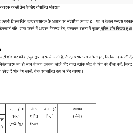
रापसारक एसडी तेल के लिए संचालित अंतराल
 ऊपरी डिस्चार्जिंग केन्द्रापसारक के आधार पर संशोधित उत्पाद है। यह न केवल एसएस प्रकार
स्चार्ज गति, साफ करने में आसान फिल्टर बैग, उत्पादन दक्षता में सुधार,
दूषित और बिखरा हुआ
त
मग्री शीर्ष पर फीड ट्यूब द्वारा ड्रम में जाती है, केन्द्रापसारक बल के तहत, निलंबन ड्रम
 निर्वहनड्रम बंद हो जाने के बाद ढक्कन खोलें और तरल ब्लॉक प्लेट के पिन को ढीला करें, लि
ा छोड़ दें और बैग खोलें, केक स्वचालित रूप से गिर जाएगा।
अलग होना
मोटर
वजन ((
आयाम
कारक
शक्ति
किलो)
(मिमी)
गति
(w2r/g)
(kw)
n)