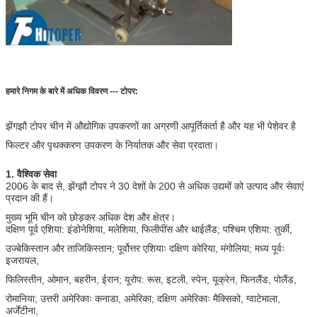
हमारे निगम के बारे में अधिक विवरण --- टोपर:
झेंगझौ टोपर चीन में औद्योगिक उपकरणों का अग्रणी आपूर्तिकर्ता है और यह भी पेशेवर है
फिल्टर और पृथक्करण उपकरण के निर्यातक और सेवा प्रदाता।
1. वैश्विक सेवा
2006 के बाद से, झेंग्झौ टोपर ने 30 देशों के 200 से अधिक उद्यमों को उत्पाद और सेवाएं
प्रदान की हैं।
मुख्य भूमि चीन को छोड़कर अधिक देश और क्षेत्र।
दक्षिण पूर्व एशिया: इंडोनेशिया, मलेशिया, फिलीपींस और थाईलैंड; पश्चिम एशिया: तुर्की,
उज्बेकिस्तान और ताजिकिस्तान; पूर्वोत्तर एशियाः दक्षिण कोरिया, मंगोलिया; मध्य पूर्वः
इजरायल,
फिलिस्तीन, ओमान, बहरीन, ईरान; यूरोप: रूस, इटली, स्पेन, यूक्रेन, फिनलैंड, पोलैंड,
रोमानिया; उत्तरी अमेरिकाः कनाडा, अमेरिका; दक्षिण अमेरिकाः मैक्सिको, ग्वाटेमाला,
अर्जेंटीना,