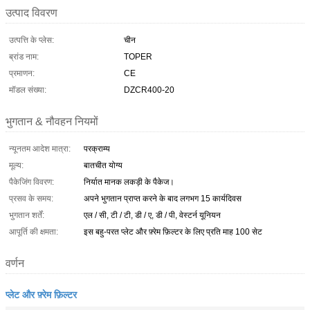
उत्पाद विवरण
उत्पत्ति के प्लेस:
चीन
ब्रांड नाम:
TOPER
प्रमाणन:
CE
मॉडल संख्या:
DZCR400-20
भुगतान & नौवहन नियमों
न्यूनतम आदेश मात्रा:
परक्राम्य
मूल्य:
बातचीत योग्य
पैकेजिंग विवरण:
निर्यात मानक लकड़ी के पैकेज।
प्रसव के समय:
अपने भुगतान प्राप्त करने के बाद लगभग 15 कार्यदिवस
भुगतान शर्तें:
एल / सी, टी / टी, डी / ए, डी / पी, वेस्टर्न यूनियन
आपूर्ति की क्षमता:
इस बहु-परत प्लेट और फ़्रेम फ़िल्टर के लिए प्रति माह 100 सेट
वर्णन
प्लेट और फ़्रेम फ़िल्टर