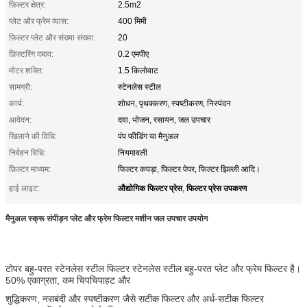
फ़िल्टर क्षेत्र:
2.5m2
प्लेट और फ्रेम व्यास:
400 मिमी
फ़िल्टर प्लेट और संख्या संख्या:
20
फ़िल्टरिंग दबाव:
0.2 एमपीए
मोटर शक्ति:
1.5 किलोवाट
सामग्री:
स्टेनलेस स्टील
कार्य:
शोधन, पृथक्करण, स्पष्टीकरण, निस्पंदन
आवेदन:
दवा, भोजन, रसायन, जल उपचार
खिलाने की विधि:
पंप फीडिंग या मैनुअल
निर्वहन विधि:
नियमावली
फ़िल्टर माध्यम:
फिल्टर कपड़ा, फिल्टर पेपर, फिल्टर झिल्ली आदि।
औद्योगिक फिल्टर प्रेस
फिल्टर प्रेस उपकरण
हाई लाइट:
,
मैनुअल स्क्रू संपीड़न प्लेट और फ्रेम फिल्टर मशीन जल उपचार उपयोग
टोपर बहु-परत स्टेनलेस स्टील फिल्टर स्टेनलेस स्टील बहु-परत प्लेट और फ्रेम फिल्टर है।
50% एकाग्रता, कम चिपचिपाहट और
शुद्धिकरण, नसबंदी और स्पष्टीकरण जैसे सटीक फिल्टर और अर्ध-सटीक फिल्टर