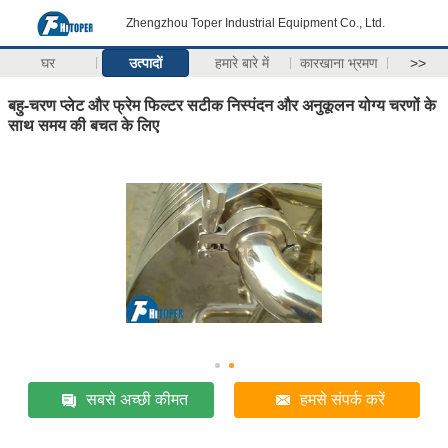
Zhengzhou Toper Industrial Equipment Co., Ltd.
घर
उत्पादों
हमारे बारे में
कारखाना भ्रमण
>>
बहु-चरण प्लेट और फ्रेम फिल्टर सटीक निस्पंदन और अनुकूलन योग्य चरणों के
साथ समय की बचत के लिए
सबसे अच्छी कीमत
हमसे संपर्क करें