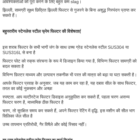
आवश्यकताओं को पूरा करने के लिए बहुत कम slag।
झिल्ली, सामग्री सूक्ष्म छिद्रित झिल्ली फिल्टर से गुजरने के बिना अशुद्ध निस्पंदन प्राप्त कर
सकते हैं।
बहुस्तरीय स्टेनलेस स्टील फ्रेम फिल्टर की विशेषताएं
इस शराब फिल्टर के सभी भागों जंग के साथ उच्च ग्रेड स्टेनलेस स्टील SUS304 या
SUS316L से बना है
फिल्टर प्लेट को स्क्रू संरचना के रूप में डिजाइन किया गया है, विभिन्न फिल्टर सामग्री को
बदल सकता है
विभिन्न फ़िल्टर माध्यम और उत्पादन तकनीक भी परत की मात्रा को बढ़ा या घटा सकती है।
आपके फिल्टर प्रवाह के अनुसार. जब यह काम कर रहा है, यह दबाव सील के साथ फिल्टर,
तरल का कोई नुकसान और अच्छा
स्पष्टता. आप मल्टीस्टेज फिल्टर डिवाइस अनुकूलित कर सकते हैं, पहला चरण असभ्य
फिल्टर चरण है, माध्यमिक ठीक फिल्टर है
चरण, तो सुरक्षित समय कर सकते हैं, अपने फिल्टर रेटिंग में वृद्धि. इस मशीन की सील भाग
सिलिका जेल सील है
उच्च तापमान प्रतिरोधी, गैर विषैले और कोई रिसाव नहीं।
बहु-परत स्टेनलेस स्टील फ्रेम फिल्टर का कार्य सिद्धांत