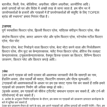
ब्राजील, चिली, पेरू, बोलिविया; अफ्रीका: दक्षिण अफ्रीका, अल्जीरिया आदि।
हमारे उत्पादों को घर और विदेश में अच्छी तरह से जाना जाता है. हम चीन भर में
उपयोगकर्ताओं के हजारों और ग्राहकों में है
"उपयोगकर्ताओं की संतुष्टि के लिए TOPER
ब्रांड की स्थापना" हमारा निरंतर पीछा है।
2उत्पाद
पूर्ण स्वचालित फिल्टर प्रेस, झिल्ली फिल्टर प्रेस, यांत्रिक संपीड़न फिल्टर प्रेस, जैक
कंप्रेस फिल्टर प्रेस, कास्ट आयरन प्लेट और फ्रेम फिल्टर प्रेस, स्टेनलेस स्टील फिल्टर
प्रेस, गोल प्लेट
फ़िल्टर प्रेस, बेल्ट निचोड़ने वाला फ़िल्टर प्रेस, बेल्ट मोटा करने वाला और निर्जलीकरण
फ़िल्टर प्रेस, तीन फुट का केन्द्रापसारक, फ्लैट पैनल फ़िल्टर प्रेस, क्षैतिज पेंच तलछट
केन्द्रापसारक, ट्यूबलर
केन्द्रापसारक, वैक्यूम डिस्क प्रकार का फ़िल्टर, विभिन्न फ़िल्टर
उपकरण, फ़िल्टर प्लेट और फ़िल्टर कपड़े आदि।
3सेवा
1हम अपने ग्राहक को सभी प्रकार की आवश्यक जानकारी जैसे कि सामग्री का नाम,
हैंडलिंग क्षमता, ठोस पदार्थों की मात्रा, फिल्टरिंग तापमान,और पीएच मूल्यआदि।
2ग्राहकों की आवश्यकताओं के आधार पर हम एक सपाट ग्राफ पेश कर सकते हैं ताकि हमारे
ग्राहकों को उपकरण निर्माण की अधिक समझ हो सके।
3इसके अलावा, हम ग्राहकों को सीवेज ट्रीटमेंट समाधान प्रदान कर सकते हैं, और टर्न-की
परियोजनाएं भी कर सकते हैं।
4. आदेश के अनुसार निर्माण प्रक्रिया के दौरान, हम समय पर ग्राहकों को उपकरण उत्पादन कार्यक्रम के
बारे में सूचित कर सकते हैं.
5एक बार उपकरण तैयार हो जाने के बाद, हम अपने ग्राहकों को अंतिम उत्पादों की तस्वीरें भेजेंगे। फिर, हम