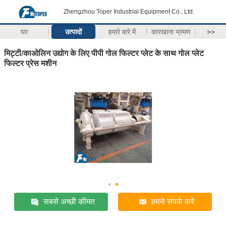
Zhengzhou Toper Industrial Equipment Co., Ltd.
घर
उत्पादों
हमारे बारे में
कारखाना भ्रमण
>>
मिट्टी/काओलिन उद्योग के लिए पीपी गोल फिल्टर प्लेट के साथ गोल प्लेट
फिल्टर प्रेस मशीन
सबसे अच्छी कीमत
हमसे संपर्क करें