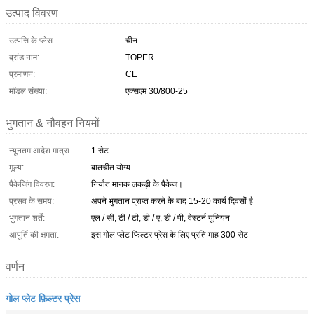
उत्पाद विवरण
उत्पत्ति के प्लेस:
चीन
ब्रांड नाम:
TOPER
प्रमाणन:
CE
मॉडल संख्या:
एक्सएम 30/800-25
भुगतान & नौवहन नियमों
न्यूनतम आदेश मात्रा:
1 सेट
मूल्य:
बातचीत योग्य
पैकेजिंग विवरण:
निर्यात मानक लकड़ी के पैकेज।
प्रसव के समय:
अपने भुगतान प्राप्त करने के बाद 15-20 कार्य दिवसों है
भुगतान शर्तें:
एल / सी, टी / टी, डी / ए, डी / पी, वेस्टर्न यूनियन
आपूर्ति की क्षमता:
इस गोल प्लेट फिल्टर प्रेस के लिए प्रति माह 300 सेट
वर्णन
गोल प्लेट फ़िल्टर प्रेस