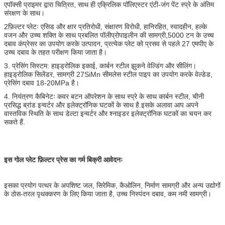
एपॉक्सी प्राइमर द्वारा चित्रित, साथ ही एक्रिलिक पॉलिएस्टर एंटी-जंग पेंट स्प्रे के अंतिम
संरक्षण के साथ।
2फ़िल्टर प्लेटः एसिड और क्षार प्रतिरोधी, संक्षारण विरोधी, हानिरहित, स्वादहीन, हल्के
वजन और उच्च शक्ति के साथ प्रबलित पॉलीप्रोपाइलीन की सामग्री,5000 टन के उच्च
दबाव कंप्रेसर का उपयोग करके उत्पादन, प्रत्येक प्लेट को प्रसव से पहले 27 एमपीए के
उच्च दबाव के तहत परीक्षण किया जाता है।
3. प्रेसिंग सिस्टम: हाइड्रोलिक इकाई, कार्बन स्टील झुकने वेल्डिंग और सीलिंग।
हाइड्रोलिक सिलेंडर, सामग्री 27SiMn सीमलेस स्टील पाइप का उपयोग करके वेल्डेड,
प्रेसिंग दबाव 18-20MPa है।
4. नियंत्रण कैबिनेटः कवर बटन ऑपरेशन के साथ स्प्रे के साथ कार्बन स्टील, चीनी
प्रसिद्ध ब्रांड इन्वर्टर और इलेक्ट्रॉनिक घटकों के साथ है.इसके अलावा आप अपने
वास्तविक स्थिति के साथ डेल्टा इन्वर्टर और श्नाइडर इलेक्ट्रॉनिक घटकों का चयन कर
सकते हैं.
इस गोल प्लेट फ़िल्टर प्रेस का गर्म बिक्री आवेदनः
इसका प्रयोग पत्थर के अपशिष्ट जल, सिरेमिक, कैओलिन, निर्माण सामग्री और अन्य उद्योगों
के ठोस-तरल पृथक्करण के लिए किया जाता है, उच्च निस्पंदन दबाव, कम नमी सामग्री।