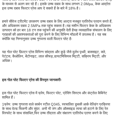
के माध्यम से अलग कर रहे हैं। इसके उच्च दबाव के साथ लगभग 2.0Mpa, केक आर्द्रता
इस उच्च दबाव फिल्टर प्रेस आप दे सकते हैं के बारे में 18% है।
हमारे सीवेज ट्रीटमेंट उपकरण उच्च दबाव के लिए अल्ट्रा मजबूत प्रतिरोध प्रदान करते हैं,
और अधिकतम दबाव 2.5MPa तक पहुंच सकता है।यह मशीन फिल्टर केक के अधिकतम
उत्पादन को हर बार 18 टन तक पहुंचने की अनुमति देती हैयह व्यावहारिक संचालन के लिए
ग्राहकों की आवश्यकताओं को पूरा करने के लिए विभिन्न मॉडलों में उपलब्ध है। यह सब
क्योंकि यह निम्नानुसार उच्च गुणवत्ता वाली फिल्टर प्लेट हैः
यह गोल प्लेट फ़िल्टर प्रेस विभिन्न सांद्रता और कूड़े जैसे दुर्लभ पृथ्वी, बाक्साइट, क्ले,
पेटंट्स, कैओलिन, बेंटोनाइट, लाल कीचड़,डायटॉमेसियस मिट्टी, सक्रिय मिट्टी, और
अधिक।
इस गोल प्लेट फिल्टर प्रेस की विस्तृत जानकारीः
इस गोल प्लेट फिल्टर प्रेस में फ्रेम, फिल्टर प्लेट, प्रेसिंग सिस्टम और कंट्रोल कैबिनेट
शामिल हैं।
1फ्रेम: उच्च गुणवत्ता वाले कार्बन स्टील Q345, स्वचालित डुबकी आर्क वेल्डिंग प्रक्रिया
के साथ वेल्ड चिकनी और सुंदर. अभी भी जंग और ऑक्साइड त्वचा को हटाने के लिए रेत
विस्फोट के साथ संसाधित,फिर उच्च तीव्रता और संक्षारण प्रतिरोध प्राप्त करने के लिए