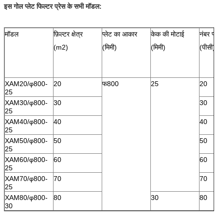
इस गोल प्लेट फिल्टर प्रेस के सभी मॉडल:
मॉडल
फ़िल्टर क्षेत्र
प्लेट का आकार
केक की मोटाई
नंबर प्ल
(m2)
(मिमी)
(मिमी)
(पीसी)
XAM20/φ800-
20
फ800
25
20
25
XAM30/φ800-
30
30
25
XAM40/φ800-
40
40
25
XAM50/φ800-
50
50
25
XAM60/φ800-
60
60
25
XAM70/φ800-
70
70
25
XAM80/φ800-
80
30
80
30