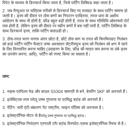
पिपेट के माध्यम से डिस्चार्ज किया जाता है, जिसे पार्टिंग लिक्विड कहा जाता है।
2. जब मैन्युअल या यांत्रिक तरीकों से डिस्चार्ज किए गए तलछट के साथ पार्टिंग समाप्त हो
जाती है। ड्रम की दीवार पर ठोस कणों का निपटान प्रक्रिया, तरल धारा के अक्षीय
आंदोलन के साथ भी होती है, फ़ीड बहुत बड़ी होती है, तरल के साथ गतिविधि ओवरफ्लो पोर्ट
तक होती है, लेकिन ड्रम की दीवार पर महीन कणों में बस नहीं पाती है, पार्टिंग लिक्विड के
साथ डिस्चार्ज ड्रम, ताकि पार्टिंग क्लाउडी हो।
3. ठोस-तरल चरण घनत्व अंतर छोटा है, छोटे ठोस कण या तरल की चिपचिपाहट निलंबन
को हार्ड पार्टिंग पार्टिंग फैक्टर उच्च अवसादन सेंट्रीफ्यूज ड्रम को निलंबन को क्षण में रहने
के लिए विस्तारित करना चाहिए (उदाहरण के लिए, फ़ीड की मात्रा कम करना या लंबे ड्रम
का उपयोग करना, आदि), पार्टिंग को स्पष्ट किया जा सकता है।
लाभ:
1. स्क्रू प्रोपेलर मेड और बाउल SS304 सामग्री से बने, बेयरिंग SKF को अपनाते हैं।
2. इलेक्ट्रिक तत्व घरेलू उच्च गुणवत्ता या प्रसिद्ध ब्रांड को अपनाते हैं।
3. पेंटिंग: भारी एंटी-संक्षारण पेंट राष्ट्रीय, फाइन पॉलिश को अपनाता है।
4. इलेक्ट्रॉनिक मोटर से है
घरेलू उच्च गुणवत्ता या प्रसिद्ध ब्रांड।
5. इलेक्ट्रॉनिक नियंत्रण प्रणाली टॉप ब्रांड विस्फोट-प्रूफ इलेक्ट्रॉनिक स्विच से है।