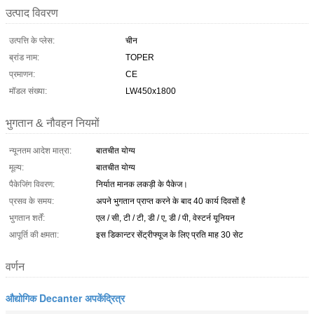
उत्पाद विवरण
उत्पत्ति के प्लेस:
चीन
ब्रांड नाम:
TOPER
प्रमाणन:
CE
मॉडल संख्या:
LW450x1800
भुगतान & नौवहन नियमों
न्यूनतम आदेश मात्रा:
बातचीत योग्य
मूल्य:
बातचीत योग्य
पैकेजिंग विवरण:
निर्यात मानक लकड़ी के पैकेज।
प्रसव के समय:
अपने भुगतान प्राप्त करने के बाद 40 कार्य दिवसों है
भुगतान शर्तें:
एल / सी, टी / टी, डी / ए, डी / पी, वेस्टर्न यूनियन
आपूर्ति की क्षमता:
इस डिकान्टर सेंट्रीफ्यूज के लिए प्रति माह 30 सेट
वर्णन
औद्योगिक Decanter अपकेंद्रित्र