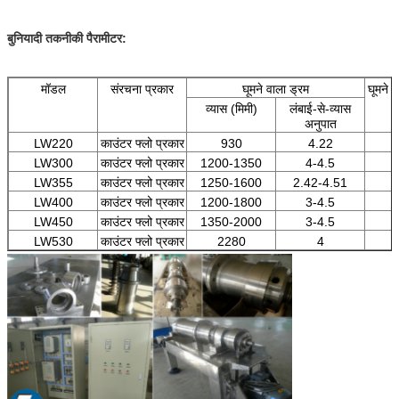
बुनियादी तकनीकी पैरामीटर:
मॉडल
संरचना प्रकार
घूमने वाला ड्रम
घूमने 
व्यास (मिमी)
लंबाई-से-व्यास
अनुपात
LW220
काउंटर फ्लो प्रकार
930
4.22
LW300
काउंटर फ्लो प्रकार
1200-1350
4-4.5
LW355
काउंटर फ्लो प्रकार
1250-1600
2.42-4.51
LW400
काउंटर फ्लो प्रकार
1200-1800
3-4.5
LW450
काउंटर फ्लो प्रकार
1350-2000
3-4.5
LW530
काउंटर फ्लो प्रकार
2280
4