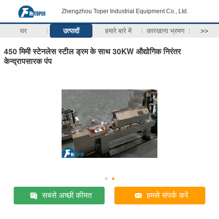
Zhengzhou Toper Industrial Equipment Co., Ltd.
घर
उत्पादों
हमारे बारे में
कारखाना भ्रमण
>>
450 मिमी स्टेनलेस स्टील ड्रम के साथ 30KW औद्योगिक निरंतर
केन्द्रापसारक पंप
सबसे अच्छी कीमत
हमसे संपर्क करें