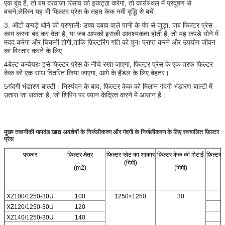
एक बूंद है, तो बम दरवाजा रिसाव को इकट्ठा करेगा, तो कार्यस्थल में प्रदूषण से
बचने,लेकिन यह भी फिल्टर प्रेस के तहत केक नमी वृद्धि से बचें.
3. ऑटो कपड़े धोने की प्रणालीः उच्च दबाव वाले पानी के पंप से जुड़ा, जब फिल्टर प्रेस
काम करना बंद कर देता है, या जब आपको इसकी आवश्यकता होती है, तो यह कपड़े धोने में
मदद करेगा और चिकनी होगी,ताकि फ़िल्टरिंग गति को पुनः प्राप्त करने और उपयोग जीवन
का विस्तार करने के लिए.
4बेल्ट कन्वेयरः इसे फिल्टर प्रेस के नीचे रखा जाएगा, फिल्टर प्रेस के एक तरफ फिल्टर
केक को एक साथ वितरित किया जाएगा, आगे के हैंडल के लिए बेहतर।
5गंदगी भंडारण बाल्टी। निस्पंदन के बाद, फिल्टर केक को मिलान गंदगी भंडारण बाल्टी में
उतारा जा सकता है, जो शिपिंग पर ध्यान केंद्रित करने में आसान है।
मुख्य तकनीकी मापदंड
खाद्य अवशेषों के निर्जलीकरण और गंदगी के निर्जलीकरण के लिए स्वचालित फ़िल्टर
प्रेस
प्रकार
फ़िल्टर क्षेत्र
फिल्टर प्लेट का आकार
फ़िल्टर केक की मोटाई
फ़िल्टर
(मिमी)
(m2)
(मिमी)
XZ100/1250-30U
100
1250×1250
30
XZ120/1250-30U
120
XZ140/1250-30U
140