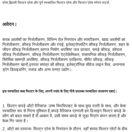
प्रेस,झिल्ली फिल्टर प्रेस और पूर्ण स्वचालित फिल्टर प्रेस और फिल्टर प्रेस स्पेयर पार्ट्स.
आवेदन।
शराब अवशेषों का निर्जलीकरण, विभिन्न तेल निस्पंदन और स्पष्टीकरण, खाद्य अवशेषों का
निर्जलीकरण, कीचड़ निर्जलीकरण और रंगाई, इलेक्ट्रोप्लाटिंग कीचड़ निर्जलीकरण, शहर के
जीवन कीचड़ निर्जलीकरण,कागज निर्माण अपशिष्ट जल उपचार, चमड़े कीचड़, कोयला
कीचड़ निर्जलीकरण, कीचड़ निर्जलीकरण पेट्रोकेमिकल, रासायनिक कीचड़ निर्जलीकरण,
सिरेमिक सामग्री अपशिष्ट, कीचड़ निर्जलीकरण प्रक्रिया, सीमेंट कीचड़, कीचड़
निर्जलीकरण खानों,इस्पात संयंत्र की कीचड़, इलेक्ट्रॉनिक सीवेज लाइन मिल, अनानास
ड्रेग डिवाइडरिंग, स्लाड और अन्य वस्त्र उद्योग।
इस स्वचालित कक्ष फिल्टर के लिए, अपनी पसंद के लिए नीचे उपलब्ध स्वचालित उपकरण दबाएं।
1. फ़िल्टर कपड़े ऑटो वैरिकाज़ः उच्च चिपचिपाहट के साथ कुछ स्लरी के साथ, और केक
स्वचालित रूप से गिरना मुश्किल है,कपड़े वैरिकाज प्रणाली हम डिजाइन फिल्टर कपड़े के
कोण को बदल सकते हैं वी आकार में, उसी समय कपड़े से जुड़ा स्प्रिंग कंपन करता है और
केक गिर जाता है।
2. ऑटो बम दरवाजाः फिल्टर प्रेस के निस्पंदन के दौरान, वहाँ शायद फिल्टर प्लेटों के बीच