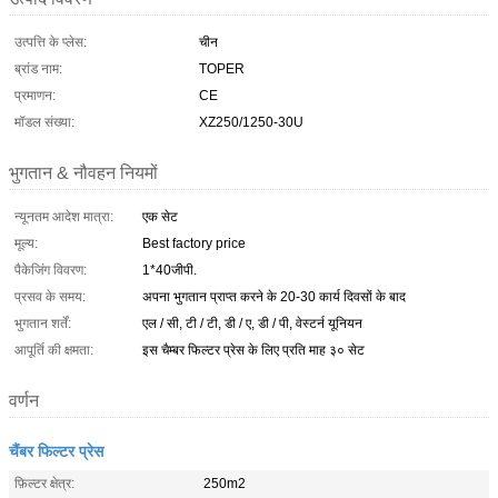
उत्पत्ति के प्लेस:
चीन
ब्रांड नाम:
TOPER
प्रमाणन:
CE
मॉडल संख्या:
XZ250/1250-30U
भुगतान & नौवहन नियमों
न्यूनतम आदेश मात्रा:
एक सेट
मूल्य:
Best factory price
पैकेजिंग विवरण:
1*40जीपी.
प्रसव के समय:
अपना भुगतान प्राप्त करने के 20-30 कार्य दिवसों के बाद
भुगतान शर्तें:
एल / सी, टी / टी, डी / ए, डी / पी, वेस्टर्न यूनियन
आपूर्ति की क्षमता:
इस चैम्बर फिल्टर प्रेस के लिए प्रति माह ३० सेट
वर्णन
चैंबर फिल्टर प्रेस
फ़िल्टर क्षेत्र:
250m2