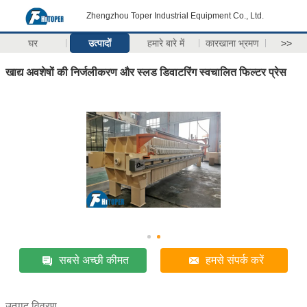
Zhengzhou Toper Industrial Equipment Co., Ltd.
घर
उत्पादों
हमारे बारे में
कारखाना भ्रमण
>>
खाद्य अवशेषों की निर्जलीकरण और स्लड डिवाटरिंग स्वचालित फिल्टर प्रेस
सबसे अच्छी कीमत
हमसे संपर्क करें
उत्पाद विवरण