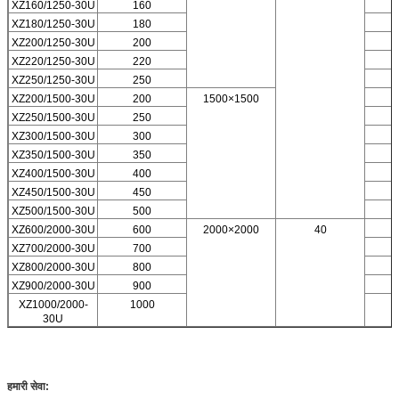
XZ160/1250-30U
160
XZ180/1250-30U
180
XZ200/1250-30U
200
XZ220/1250-30U
220
XZ250/1250-30U
250
XZ200/1500-30U
200
1500×1500
XZ250/1500-30U
250
XZ300/1500-30U
300
XZ350/1500-30U
350
XZ400/1500-30U
400
XZ450/1500-30U
450
XZ500/1500-30U
500
XZ600/2000-30U
600
2000×2000
40
XZ700/2000-30U
700
XZ800/2000-30U
800
XZ900/2000-30U
900
XZ1000/2000-
1000
30U
हमारी सेवा: