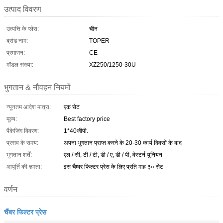
उत्पाद विवरण
उत्पत्ति के प्लेस:
चीन
ब्रांड नाम:
TOPER
प्रमाणन:
CE
मॉडल संख्या:
XZ250/1250-30U
भुगतान & नौवहन नियमों
न्यूनतम आदेश मात्रा:
एक सेट
मूल्य:
Best factory price
पैकेजिंग विवरण:
1*40जीपी.
प्रसव के समय:
अपना भुगतान प्राप्त करने के 20-30 कार्य दिवसों के बाद
भुगतान शर्तें:
एल / सी, टी / टी, डी / ए, डी / पी, वेस्टर्न यूनियन
आपूर्ति की क्षमता:
इस चैम्बर फिल्टर प्रेस के लिए प्रति माह ३० सेट
वर्णन
चैंबर फिल्टर प्रेस