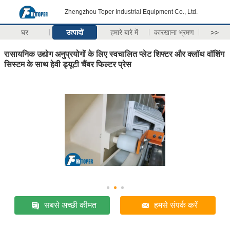
Zhengzhou Toper Industrial Equipment Co., Ltd.
घर
उत्पादों
हमारे बारे में
कारखाना भ्रमण
>>
रासायनिक उद्योग अनुप्रयोगों के लिए स्वचालित प्लेट शिफ्टर और क्लॉथ वॉशिंग
सिस्टम के साथ हेवी ड्यूटी चैंबर फिल्टर प्रेस
सबसे अच्छी कीमत
हमसे संपर्क करें