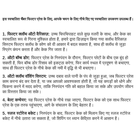
इस स्वचालित चैंबर फिल्टर प्रेस के लिए, आपके चयन के लिए नीचे दिए गए स्वचालित उपकरण उपलब्ध हैं।
1. फिल्टर क्लॉथ ऑटो वैरिकाज़:
उच्च चिपचिपाहट वाले कुछ स्लरी के साथ, और केक का
स्वचालित रूप से गिरना मुश्किल होता है, हमारे द्वारा डिज़ाइन किया गया क्लॉथ वैरिकाज़
सिस्टम फिल्टर क्लॉथ के कोण को वी आकार में बदल सकता है, साथ ही क्लॉथ से जुड़ा
स्प्रिंग कंपन करता है और केक गिर जाता है।
2. ऑटो बॉम्ब डोर:
फिल्टर प्रेस के निस्पंदन के दौरान, फिल्टर प्लेटों के बीच एक बूंद हो
सकती है, फिर बॉम्ब डोर रिसाव को इकट्ठा करेगा, फिर कार्य स्थल में प्रदूषण से बचाएगा,
साथ ही फिल्टर प्रेस के नीचे केक की नमी में वृद्धि से भी बचाएगा।
3. ऑटो क्लॉथ वॉशिंग सिस्टम:
उच्च दबाव वाले पानी के पंप से जुड़ा हुआ, जब फिल्टर प्रेस
काम करना बंद कर देता है, या जब आपको आवश्यकता होती है, तो यह कपड़ों को धोने और
चिकना करने में मदद करेगा, ताकि निस्पंदन गति को बहाल किया जा सके और उपयोग जीवन
का विस्तार किया जा सके।
4. बेल्ट कन्वेयर:
यह फिल्टर प्रेस के नीचे रखा जाएगा, फिल्टर केक को एक साथ फिल्टर
प्रेस के एक तरफ पहुंचाएगा, आगे के संचालन के लिए बेहतर है।
5. स्लज स्टोरेज बकेट।
निस्पंदन के बाद, फिल्टर केक को मिलान किए गए स्लज स्टोरेज
बकेट में नीचे उतारा जा सकता है, जो शिपिंग पर ध्यान केंद्रित करने में आसान है।