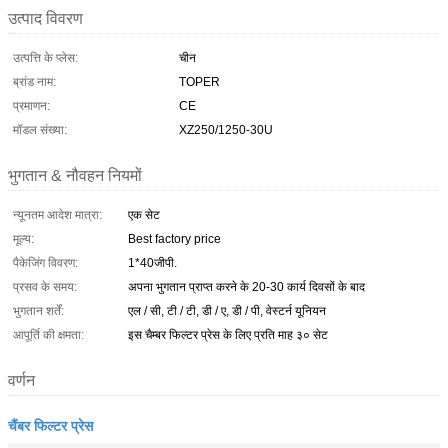
उत्पाद विवरण
उत्पत्ति के प्लेस:
चीन
ब्रांड नाम:
TOPER
प्रमाणन:
CE
मॉडल संख्या:
XZ250/1250-30U
भुगतान & नौवहन नियमों
न्यूनतम आदेश मात्रा:
एक सेट
मूल्य:
Best factory price
पैकेजिंग विवरण:
1*40जीपी.
प्रसव के समय:
अपना भुगतान प्राप्त करने के 20-30 कार्य दिवसों के बाद
भुगतान शर्तें:
एल / सी, टी / टी, डी / ए, डी / पी, वेस्टर्न यूनियन
आपूर्ति की क्षमता:
इस चैम्बर फिल्टर प्रेस के लिए प्रति माह ३० सेट
वर्णन
चैंबर फिल्टर प्रेस