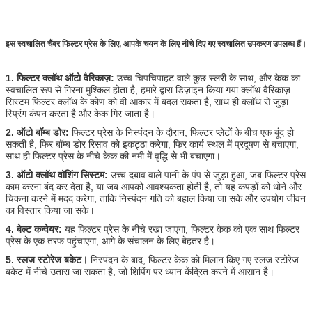
इस स्वचालित चैंबर फिल्टर प्रेस के लिए, आपके चयन के लिए नीचे दिए गए स्वचालित उपकरण उपलब्ध हैं।
1. फिल्टर क्लॉथ ऑटो वैरिकाज़:
उच्च चिपचिपाहट वाले कुछ स्लरी के साथ, और केक का
स्वचालित रूप से गिरना मुश्किल होता है, हमारे द्वारा डिज़ाइन किया गया क्लॉथ वैरिकाज़
सिस्टम फिल्टर क्लॉथ के कोण को वी आकार में बदल सकता है, साथ ही क्लॉथ से जुड़ा
स्प्रिंग कंपन करता है और केक गिर जाता है।
2. ऑटो बॉम्ब डोर:
फिल्टर प्रेस के निस्पंदन के दौरान, फिल्टर प्लेटों के बीच एक बूंद हो
सकती है, फिर बॉम्ब डोर रिसाव को इकट्ठा करेगा, फिर कार्य स्थल में प्रदूषण से बचाएगा,
साथ ही फिल्टर प्रेस के नीचे केक की नमी में वृद्धि से भी बचाएगा।
3. ऑटो क्लॉथ वॉशिंग सिस्टम:
उच्च दबाव वाले पानी के पंप से जुड़ा हुआ, जब फिल्टर प्रेस
काम करना बंद कर देता है, या जब आपको आवश्यकता होती है, तो यह कपड़ों को धोने और
चिकना करने में मदद करेगा, ताकि निस्पंदन गति को बहाल किया जा सके और उपयोग जीवन
का विस्तार किया जा सके।
4. बेल्ट कन्वेयर:
यह फिल्टर प्रेस के नीचे रखा जाएगा, फिल्टर केक को एक साथ फिल्टर
प्रेस के एक तरफ पहुंचाएगा, आगे के संचालन के लिए बेहतर है।
5. स्लज स्टोरेज बकेट।
निस्पंदन के बाद, फिल्टर केक को मिलान किए गए स्लज स्टोरेज
बकेट में नीचे उतारा जा सकता है, जो शिपिंग पर ध्यान केंद्रित करने में आसान है।