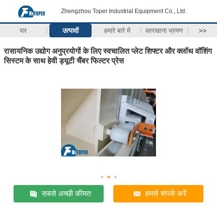
Zhengzhou Toper Industrial Equipment Co., Ltd.
घर
उत्पादों
हमारे बारे में
कारखाना भ्रमण
>>
रासायनिक उद्योग अनुप्रयोगों के लिए स्वचालित प्लेट शिफ्टर और क्लॉथ वॉशिंग
सिस्टम के साथ हेवी ड्यूटी चैंबर फिल्टर प्रेस
सबसे अच्छी कीमत
हमसे संपर्क करें