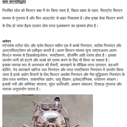
काम करना
सिद्धांत
निलंबित घोल को फिल्टर कक्ष में पंप किया जाता है, खिला दबाव के तहत, फिल्ट्रेट फिल्टर
माध्यम से गुजरता है और फिर आउटलेट से बाहर निकलता है।ठोस इच्छा केक फिल्टर करने
के लिए हो जाता हैइस प्रकार ठोस तरल पृथक्करण का एहसास होता है।
आवेदन
स्टेनलेस स्टील प्लेट और फ्रेम फिल्टर मशीन एक में कच्चे निस्पंदन, सटीक निस्पंदन और 
अल्ट्राफिल्ट्रेशन को एकीकृत करती है।अलग फ़िल्टर माध्यम चुना जाएगाअलग-अलग 
फिल्टर माध्यम से डिकार्बराइजेशन, स्पष्टीकरण, डीजर्मिंग आदि प्राप्त होता है। इसका 
उपयोग पानी को हटाने और मलबे को प्राप्त करने के लिए भी किया जा सकता है।
इसका व्यापक रूप से अस्पताल की तैयारी, कारखाने के मौखिक तरल उत्पादन, ब्रुअरी 
ब्रेविंग, पेय कारखाने खनिज जल निस्पंदन और तरल स्पष्टीकरण निस्पंदन में उपयोग किया 
जाता है,हल्के उद्योग विभागों के लिए फिल्टर अवशेष निस्पंदन और गैस शुद्धिकरण निस्पंदन के 
ठोस-तरल सस्पेंशन, रासायनिक उद्योग, धातु विज्ञान, इलेक्ट्रॉनिक्स, पर्यावरण संरक्षण।
इसकी नयी और कॉम्पैक्ट संरचना, सुंदर उपस्थिति, आसान संचालन, टिकाऊ गुणवत्ता और 
व्यापक अनुप्रयोग दायरा है।