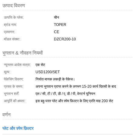
उत्पाद विवरण
उत्पत्ति के प्लेस:
चीन
ब्रांड नाम:
TOPER
प्रमाणन:
CE
मॉडल संख्या:
DZCR200-10
भुगतान & नौवहन नियमों
न्यूनतम आदेश मात्रा:
एक सेट
मूल्य:
USD1200/SET
पैकेजिंग विवरण:
निर्यात मानक लकड़ी के पैकेज।
प्रसव के समय:
अपना भुगतान प्राप्त करने के लगभग 15-20 कार्य दिवसों के बाद
भुगतान शर्तें:
एल / सी, टी / टी, डी / ए, डी / पी, वेस्टर्न यूनियन
आपूर्ति की क्षमता:
इस बहु-परत प्लेट और फ़्रेम फ़िल्टर के लिए प्रति माह 200 सेट
वर्णन
प्लेट और फ़्रेम फ़िल्टर