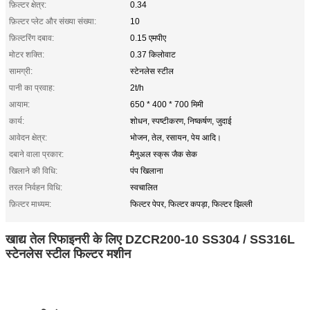
फ़िल्टर क्षेत्र:
0.34
फ़िल्टर प्लेट और संख्या संख्या:
10
फ़िल्टरिंग दबाव:
0.15 एमपीए
मोटर शक्ति:
0.37 किलोवाट
सामग्री:
स्टेनलेस स्टील
पानी का प्रवाह:
2t/h
आयाम:
650 * 400 * 700 मिमी
कार्य:
शोधन, स्पष्टीकरण, निष्कर्षण, जुदाई
आवेदन क्षेत्र:
भोजन, तेल, रसायन, पेय आदि।
दबाने वाला प्रकार:
मैनुअल स्क्रू जैक सेक
खिलाने की विधि:
पंप खिलाना
तरल निर्वहन विधि:
स्वचालित
फ़िल्टर माध्यम:
फिल्टर पेपर, फिल्टर कपड़ा, फिल्टर झिल्ली
खाद्य तेल रिफाइनरी के लिए DZCR200-10 SS304 / SS316L
स्टेनलेस स्टील फिल्टर मशीन