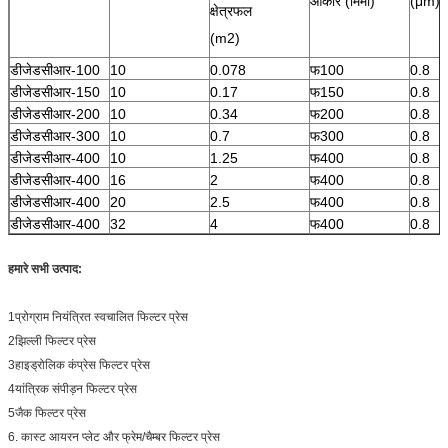
आकार (मिमी)
(μm)
क्षेत्रफल
(m2)
डीजेडसीआर-100
10
0.078
फ100
0.8
डीजेडसीआर-150
10
0.17
फ150
0.8
डीजेडसीआर-200
10
0.34
फ200
0.8
डीजेडसीआर-300
10
0.7
फ300
0.8
डीजेडसीआर-400
10
1.25
फ400
0.8
डीजेडसीआर-400
16
2
फ400
0.8
डीजेडसीआर-400
20
2.5
फ400
0.8
डीजेडसीआर-400
32
4
फ400
0.8
हमारे सभी उत्पाद:
1प्रोग्राम नियंत्रित स्वचालित फिल्टर प्रेस
2झिल्ली फिल्टर प्रेस
3हाइड्रोलिक कंप्रेस फिल्टर प्रेस
4यांत्रिक संपीड़न फिल्टर प्रेस
5जैक फिल्टर प्रेस
6. कास्ट आयरन प्लेट और फ्रेम/चैम्बर फिल्टर प्रेस