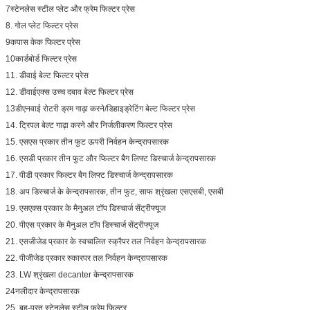
7स्टेनलेस स्टील प्लेट और फ्रेम फिल्टर प्रेस
8. गोल प्लेट फिल्टर प्रेस
9कपास केक फिल्टर प्रेस
10कार्डबोर्ड फिल्टर प्रेस
11. डीवाई बेल्ट फिल्टर प्रेस
12. डीवाईएक्स उच्च दबाव बेल्ट फिल्टर प्रेस
13डीएनवाई रोटरी ड्रम गाढ़ा करने/डिहाइड्रेटिंग बेल्ट फिल्टर प्रेस
14. ट्रिपल बेल्ट गाढ़ा करने और निर्जलीकरण फिल्टर प्रेस
15. एसएस प्रकार तीन फुट ऊपरी निर्वहन केन्द्रापसारक
16. एसडी प्रकार तीन फुट और फिल्टर बैग लिफ्ट डिस्चार्ज केन्द्रापसारक
17. पीडी प्रकार फिल्टर बैग लिफ्ट डिस्चार्ज केन्द्रापसारक
18. अप डिस्चार्ज के केन्द्रापसारक, तीन फुट, साफ श्रृंखला एसएसबी, एसबी
19. एसएक्स प्रकार के मैनुअल टॉप डिस्चार्ज सेंट्रीफ्यूज
20. पीएस प्रकार के मैनुअल टॉप डिस्चार्ज सेंट्रीफ्यूज
21. एसजीजेड प्रकार के स्वचालित स्क्रैपर तल निर्वहन केन्द्रापसारक
22. पीजीजेड प्रकार स्कारपर तल निर्वहन केन्द्रापसारक
23. LW श्रृंखला decanter केन्द्रापसारक
24नलीदार केन्द्रापसारक
25. बहु-परत स्टेनलेस स्टील फ्रेम फिल्टर