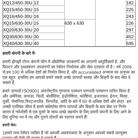
XQ12/450-30U
12
182
XQ15/450-30U
15
225
XQ16/450-30U
16
243
XQ15/630-30U
15
630 x 630
226
XQ20/630-30U
20
297
XQ30/630-30U
30
452
XQ40/630-30U
40
595
हमारी कंपनी के बारे मेंः
हमारी झेंगझौ टोपर कंपनी चीन में औद्योगिक उपकरणों का अग्रणी आपूर्तिकर्ता है, और
फिल्टर और पृथक्करण उपकरणों का पेशेवर निर्यातक और सेवा प्रदाता भी है। वर्ष 2006
से,हम 100 से अधिक देशों को निर्यात किया है, और accuralated अभ्यास का अनुभव का
एक बहुत. इसलिए हम आपको हमारे सबसे अच्छे उत्पादों सलाह और बिक्री के बाद सेवा दे
सकते हैं.
हमारे उत्पादों ISO9001 अंतर्राष्ट्रीय गुणवत्ता प्रबंधन प्रणाली प्रमाणन पारित किया है
और अमेरिका, कनाडा, चिली, बोलीविया, इंडोनेशिया, मलेशिया, इजरायल, ईरान, मिस्र,
तुर्की, रोमानिया,स्विट्जरलैंड, फिनलैंड, आदि के बारे में 50 से अधिक देशों और क्षेत्र. हम
अच्छी प्रतिष्ठा जीता है हमारे सर्वश्रेष्ठ योग्य उत्पादों और बिक्री के बाद सेवा पर निर्भर
करता है.गर्मजोशी से एक दूसरे के साथ अच्छे सहयोग के लिए हमारी कंपनी के लिए आने के
लिए दुनिया भर में नए और पुराने दोस्तों का स्वागत करते हैं!
हमारी सेवा:
1हमारे पास पेशेवर व्यक्ति हैं जो आपकी आवश्यकता के अनुसार आपको सबसे उपयुक्त
प्रकार की मैची की सलाह दे सकते हैं।