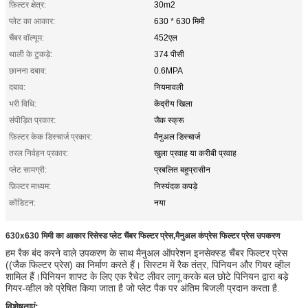
फ़िल्टर क्षेत्र:
30m2
प्लेट का आकार:
630 * 630 मिमी
चैंबर वॉल्यूम:
452एल
थाली के टुकड़े:
374 पीसी
छानना दबाव:
0.6MPA
दबाव:
नियमावली
भरी विधि:
केंद्रीय खिला
संपीड़ित प्रकार:
जैक स्क्रू
फ़िल्टर केक डिस्चार्ज प्रकार:
मैनुअल डिस्चार्ज
तरल निर्वहन प्रकार:
खुला प्रवाह या करीबी प्रवाह
प्लेट सामग्री:
प्रबलित बहुप्रासीन
फ़िल्टर माध्यम:
निस्यंदक कपड़े
कोंडिटन:
नया
630x630 मिमी का आकार रिसेस्ड प्लेट चैंबर फिल्टर प्रेस,मैनुअल कंप्रेस फिल्टर प्रेस उपकरण
हम रैक बंद करने वाले उपकरण के साथ मैनुअल ऑपरेशन इनसेक्स्ड चैंबर फिल्टर प्रेस
((जैक फिल्टर प्रेस) का निर्माण करते हैं। सिस्टम में रैक तंत्र, पिनियन और गियर व्हील
शामिल हैं।पिनियन शाफ्ट के लिए एक रैचेट लीवर लागू करके बल छोटे पिनियन द्वारा बड़े
गियर-व्हील को प्रेषित किया जाता है जो प्लेट पैक पर अंतिम बिजली प्रदान करता है.
विशेषताएं: