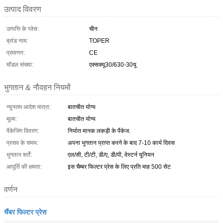
उत्पाद विवरण
उत्पत्ति के प्लेस:
चीन
ब्रांड नाम:
TOPER
प्रमाणन:
CE
मॉडल संख्या:
एक्सक्यू30/630-30यू
भुगतान & नौवहन नियमों
न्यूनतम आदेश मात्रा:
बातचीत योग्य
मूल्य:
बातचीत योग्य
पैकेजिंग विवरण:
निर्यात मानक लकड़ी के पैकेज.
प्रसव के समय:
अपना भुगतान प्राप्त करने के बाद 7-10 कार्य दिवस
भुगतान शर्तें:
एल/सी, टी/टी, डी/ए, डी/पी, वेस्टर्न यूनियन
आपूर्ति की क्षमता:
इस चैम्बर फिल्टर प्रेस के लिए प्रति माह 500 सेट
वर्णन
चैंबर फिल्टर प्रेस