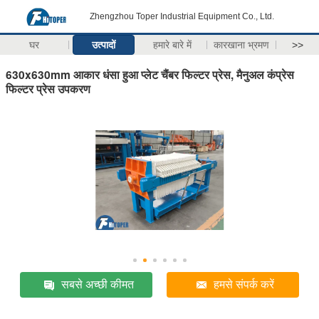
Zhengzhou Toper Industrial Equipment Co., Ltd.
घर
उत्पादों
हमारे बारे में
कारखाना भ्रमण
>>
630x630mm आकार धंसा हुआ प्लेट चैंबर फिल्टर प्रेस, मैनुअल कंप्रेस
फिल्टर प्रेस उपकरण
सबसे अच्छी कीमत
हमसे संपर्क करें