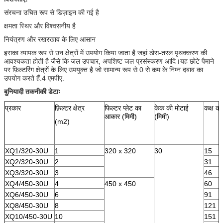
संरचना उचित रूप से डिज़ाइन की गई है
क्षमता स्थिर और विश्वसनीय है
नियंत्रण और रखरखाव के लिए आसान
इसका व्यापक रूप से उन क्षेत्रों में उपयोग किया जाता है जहां ठोस-तरल पृथक्करण की
आवश्यकता होती है जैसे कि जल उपचार, अपशिष्ट जल प्रसंस्करण आदि।यह छोटे पैमाने
पर फ़िल्टरिंग क्षेत्रों के लिए उपयुक्त है जो सामान्य रूप से 0 से कम के निम्न दबाव का
उपयोग करते हैं.4 एमपीए.
बुनियादी तकनीकी डेटाः
प्रकार
फ़िल्टर क्षेत्र
फिल्टर प्लेट का
केक की मोटाई
कक्ष की
आकार (मिमी)
(मिमी)
(m2)
XQ1/320-30U
1
320 x 320
30
15
XQ2/320-30U
2
31
XQ3/320-30U
3
46
XQ4/450-30U
4
450 x 450
60
XQ6/450-30U
6
91
XQ8/450-30U
8
121
XQ10/450-30U
10
151