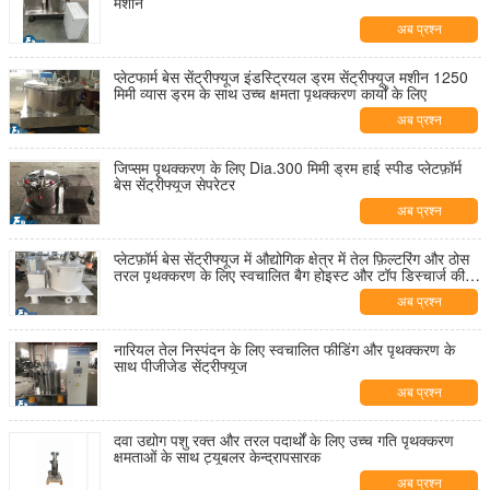
मशीन
अब प्रश्न
प्लेटफार्म बेस सेंट्रीफ्यूज इंडस्ट्रियल ड्रम सेंट्रीफ्यूज मशीन 1250
मिमी व्यास ड्रम के साथ उच्च क्षमता पृथक्करण कार्यों के लिए
अब प्रश्न
जिप्सम पृथक्करण के लिए Dia.300 मिमी ड्रम हाई स्पीड प्लेटफ़ॉर्म
बेस सेंट्रीफ्यूज सेपरेटर
अब प्रश्न
प्लेटफ़ॉर्म बेस सेंट्रीफ्यूज में औद्योगिक क्षेत्र में तेल फ़िल्टरिंग और ठोस
तरल पृथक्करण के लिए स्वचालित बैग होइस्ट और टॉप डिस्चार्ज की
सुविधा है
अब प्रश्न
नारियल तेल निस्पंदन के लिए स्वचालित फीडिंग और पृथक्करण के
साथ पीजीजेड सेंट्रीफ्यूज
अब प्रश्न
दवा उद्योग पशु रक्त और तरल पदार्थों के लिए उच्च गति पृथक्करण
क्षमताओं के साथ ट्यूबलर केन्द्रापसारक
अब प्रश्न