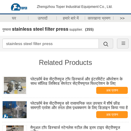
Zhengzhou Toper Industrial Equipment Co., Ltd.
घर
उत्पादों
हमारे बारे में
कारखाना भ्रमण
>>
stainless steel filter press
गुणवत्ता
supplier.
(355)
Related Products
प्लेटफ़ॉर्म बेस सेंट्रीफ्यूज टॉप डिस्चार्ज और इंटरमिटेंट ऑपरेशन के
साथ सॉलिड लिक्विड सेपरेटर सेंट्रीफ्यूगल फिल्ट्रेशन के लिए
अब प्रश्न
प्लेटफ़ॉर्म बेस सेंट्रीफ्यूज को रासायनिक जल उपचार में शीर्ष फ़ीड
सामग्री प्रवेश और तरल ठोस पृथक्करण के लिए डिज़ाइन किया गया है
अब प्रश्न
मैनुअल टॉप डिस्चार्ज स्टेनलेस स्टील लैब ड्रम टाइप सेंट्रीफ्यूज