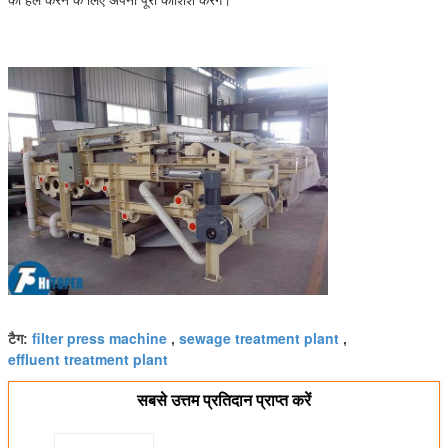
को हल करने के लिए अपनी पूरी कोशिश करेंगे।
filter press machine
sewage treatment plant
टैग:
,
,
effluent treatment plant
सबसे उत्तम प्रतिदान प्राप्त करें