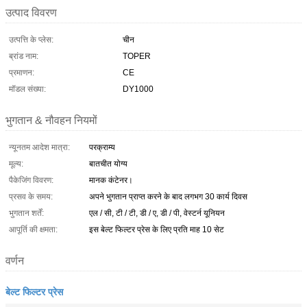
उत्पाद विवरण
उत्पत्ति के प्लेस:
चीन
ब्रांड नाम:
TOPER
प्रमाणन:
CE
मॉडल संख्या:
DY1000
भुगतान & नौवहन नियमों
न्यूनतम आदेश मात्रा:
परक्राम्य
मूल्य:
बातचीत योग्य
पैकेजिंग विवरण:
मानक कंटेनर।
प्रसव के समय:
अपने भुगतान प्राप्त करने के बाद लगभग 30 कार्य दिवस
भुगतान शर्तें:
एल / सी, टी / टी, डी / ए, डी / पी, वेस्टर्न यूनियन
आपूर्ति की क्षमता:
इस बेल्ट फिल्टर प्रेस के लिए प्रति माह 10 सेट
वर्णन
बेल्ट फिल्टर प्रेस