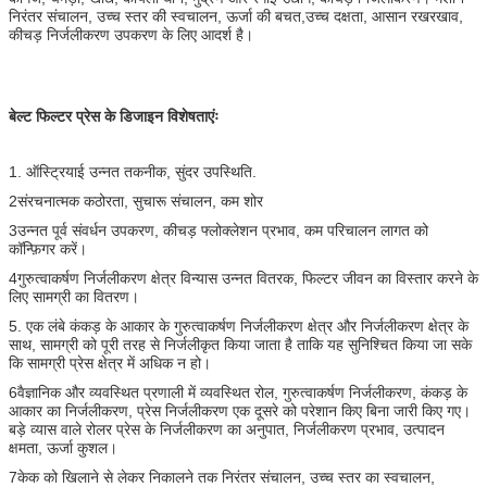
निरंतर संचालन, उच्च स्तर की स्वचालन, ऊर्जा की बचत,उच्च दक्षता, आसान रखरखाव,
कीचड़ निर्जलीकरण उपकरण के लिए आदर्श है।
बेल्ट फिल्टर प्रेस के डिजाइन विशेषताएंः
1. ऑस्ट्रियाई उन्नत तकनीक, सुंदर उपस्थिति.
2संरचनात्मक कठोरता, सुचारू संचालन, कम शोर
3उन्नत पूर्व संवर्धन उपकरण, कीचड़ फ्लोक्लेशन प्रभाव, कम परिचालन लागत को
कॉन्फ़िगर करें।
4गुरुत्वाकर्षण निर्जलीकरण क्षेत्र विन्यास उन्नत वितरक, फिल्टर जीवन का विस्तार करने के
लिए सामग्री का वितरण।
5. एक लंबे कंकड़ के आकार के गुरुत्वाकर्षण निर्जलीकरण क्षेत्र और निर्जलीकरण क्षेत्र के
साथ, सामग्री को पूरी तरह से निर्जलीकृत किया जाता है ताकि यह सुनिश्चित किया जा सके
कि सामग्री प्रेस क्षेत्र में अधिक न हो।
6वैज्ञानिक और व्यवस्थित प्रणाली में व्यवस्थित रोल, गुरुत्वाकर्षण निर्जलीकरण, कंकड़ के
आकार का निर्जलीकरण, प्रेस निर्जलीकरण एक दूसरे को परेशान किए बिना जारी किए गए।
बड़े व्यास वाले रोलर प्रेस के निर्जलीकरण का अनुपात, निर्जलीकरण प्रभाव, उत्पादन
क्षमता, ऊर्जा कुशल।
7केक को खिलाने से लेकर निकालने तक निरंतर संचालन, उच्च स्तर का स्वचालन,