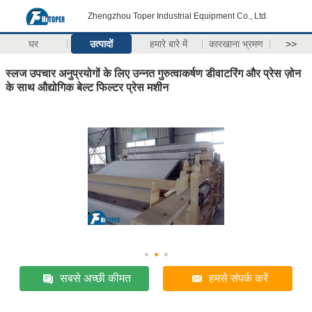
Zhengzhou Toper Industrial Equipment Co., Ltd.
घर
उत्पादों
हमारे बारे में
कारखाना भ्रमण
>>
स्लज उपचार अनुप्रयोगों के लिए उन्नत गुरुत्वाकर्षण डीवाटरिंग और प्रेस ज़ोन
के साथ औद्योगिक बेल्ट फिल्टर प्रेस मशीन
सबसे अच्छी कीमत
हमसे संपर्क करें