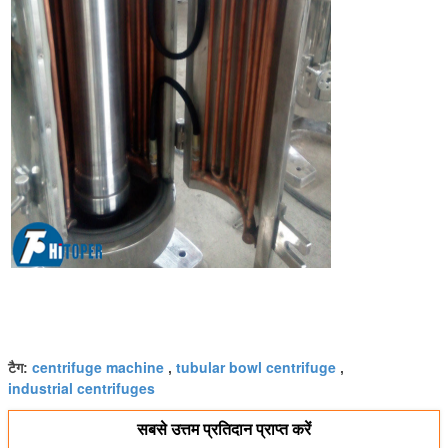
centrifuge machine
tubular bowl centrifuge
टैग:
,
,
industrial centrifuges
सबसे उत्तम प्रतिदान प्राप्त करें