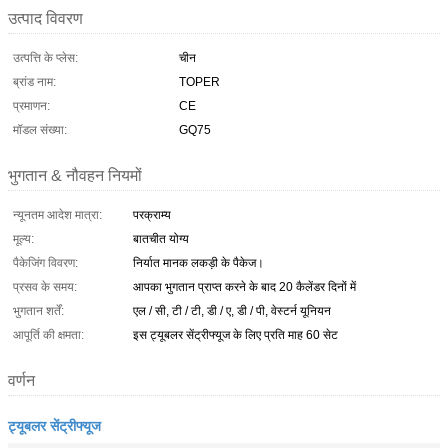
उत्पाद विवरण
उत्पत्ति के प्लेस:
चीन
ब्रांड नाम:
TOPER
प्रमाणन:
CE
मॉडल संख्या:
GQ75
भुगतान & नौवहन नियमों
न्यूनतम आदेश मात्रा:
परक्राम्य
मूल्य:
बातचीत योग्य
पैकेजिंग विवरण:
निर्यात मानक लकड़ी के पैकेज।
प्रसव के समय:
आपका भुगतान प्राप्त करने के बाद 20 कैलेंडर दिनों में
भुगतान शर्तें:
एल / सी, टी / टी, डी / ए, डी / पी, वेस्टर्न यूनियन
आपूर्ति की क्षमता:
इस ट्यूबलर सेंट्रीफ्यूज के लिए प्रति माह 60 सेट
वर्णन
ट्यूबलर सेंट्रीफ्यूज