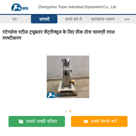
Zhengzhou Toper Industrial Equipment Co., Ltd.
घर
उत्पादों
हमारे बारे में
कारखाना भ्रमण
>>
स्टेनलेस स्टील ट्यूबलर सेंट्रीफ्यूज के लिए ठीक ठोस सामग्री तरल
स्पष्टीकरण
सबसे अच्छी कीमत
हमसे संपर्क करें