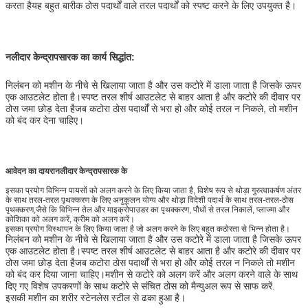
करता हैयह बहुत बारीक ठोस पदार्थों वाले तरल पदार्थों को स्पष्ट करने के लिए उपयुक्त है।
नलीदार केन्द्रापसारक का कार्य सिद्धांत:
निलंबन को मशीन के नीचे से खिलाया जाता है और उस कटोरे में डाला जाता है जिसके ऊपर
एक आउटलेट होता है।स्पष्ट तरल शीर्ष आउटलेट से बाहर आता है और कटोरे की दीवार पर
ठोस जमा छोड़ देता हैजब कटोरा ठोस पदार्थों से भरा हो और कोई तरल न निकले, तो मशीन
को बंद कर देना चाहिए।
आवेदन का दायरा
नलीदार केन्द्रापसारक के
इसका प्रयोग विभिन्न पायसों को अलग करने के लिए किया जाता है, विशेष रूप से थोड़ा गुरुत्वाकर्षण अंतर
के साथ तरल-तरल पृथक्करण के लिए अनुकूलन योग्य और थोड़ा विदेशी पदार्थ के साथ तरल-तरल-ठोस
पृथक्करण,जैसे कि विभिन्न तेल और माइक्रोपाउडर का पृथक्करण, पौधों से तरल निकालें, प्लाज्मा और
कोशिका को अलग करें, क्रीम को अलग करें।
इसका प्रयोग विस्थापन के लिए किया जाता है जो अलग करने के लिए बहुत कठोरता से भिन्न होता है।
निलंबन को मशीन के नीचे से खिलाया जाता है और उस कटोरे में डाला जाता है जिसके ऊपर
एक आउटलेट होता है।स्पष्ट तरल शीर्ष आउटलेट से बाहर आता है और कटोरे की दीवार पर
ठोस जमा छोड़ देता हैजब कटोरा ठोस पदार्थों से भरा हो और कोई तरल न निकले तो मशीन
को बंद कर दिया जाना चाहिए।मशीन से कटोरे को अलग करें और अलग करने वाले के साथ
दिए गए विशेष उपकरणों के साथ कटोरे से संचित ठोस को मैन्युअल रूप से साफ करें.
इसकी मशीन का शरीर स्टेनलेस स्टील से ढका हुआ है।