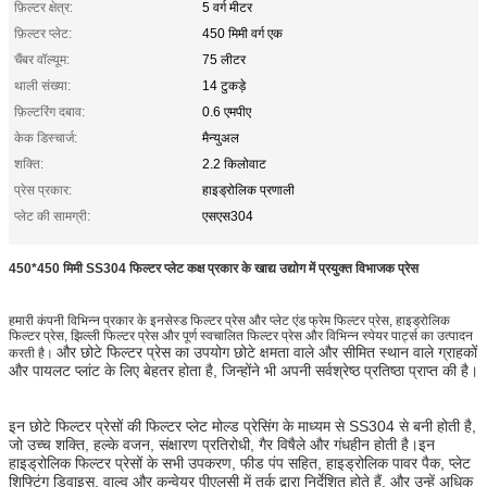
फ़िल्टर क्षेत्र:
5 वर्ग मीटर
फ़िल्टर प्लेट:
450 मिमी वर्ग एक
चैंबर वॉल्यूम:
75 लीटर
थाली संख्या:
14 टुकड़े
फ़िल्टरिंग दबाव:
0.6 एमपीए
केक डिस्चार्ज:
मैन्युअल
शक्ति:
2.2 किलोवाट
प्रेस प्रकार:
हाइड्रोलिक प्रणाली
प्लेट की सामग्री:
एसएस304
450*450 मिमी SS304 फिल्टर प्लेट कक्ष प्रकार के खाद्य उद्योग में प्रयुक्त विभाजक प्रेस
हमारी कंपनी विभिन्न प्रकार के इनसेस्ड फिल्टर प्रेस और प्लेट एंड फ्रेम फिल्टर प्रेस, हाइड्रोलिक
फिल्टर प्रेस, झिल्ली फिल्टर प्रेस और पूर्ण स्वचालित फिल्टर प्रेस और विभिन्न स्पेयर पार्ट्स का उत्पादन
और छोटे फिल्टर प्रेस का उपयोग छोटे क्षमता वाले और सीमित स्थान वाले ग्राहकों
करती है।
और पायलट प्लांट के लिए बेहतर होता है, जिन्होंने भी अपनी सर्वश्रेष्ठ प्रतिष्ठा प्राप्त की है।
इन छोटे फिल्टर प्रेसों की फिल्टर प्लेट मोल्ड प्रेसिंग के माध्यम से SS304 से बनी होती है,
जो उच्च शक्ति, हल्के वजन, संक्षारण प्रतिरोधी, गैर विषैले और गंधहीन होती है।इन
हाइड्रोलिक फिल्टर प्रेसों के सभी उपकरण, फीड पंप सहित, हाइड्रोलिक पावर पैक, प्लेट
शिफ्टिंग डिवाइस, वाल्व और कन्वेयर पीएलसी में तर्क द्वारा निर्देशित होते हैं, और उन्हें अधिक