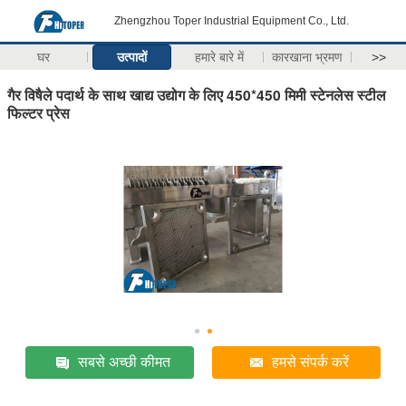
Zhengzhou Toper Industrial Equipment Co., Ltd.
घर
उत्पादों
हमारे बारे में
कारखाना भ्रमण
>>
गैर विषैले पदार्थ के साथ खाद्य उद्योग के लिए 450*450 मिमी स्टेनलेस स्टील
फिल्टर प्रेस
सबसे अच्छी कीमत
हमसे संपर्क करें