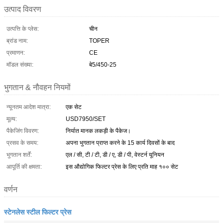
उत्पाद विवरण
उत्पत्ति के प्लेस:
चीन
ब्रांड नाम:
TOPER
प्रमाणन:
CE
मॉडल संख्या:
बे5/450-25
भुगतान & नौवहन नियमों
न्यूनतम आदेश मात्रा:
एक सेट
मूल्य:
USD7950/SET
पैकेजिंग विवरण:
निर्यात मानक लकड़ी के पैकेज।
प्रसव के समय:
अपना भुगतान प्राप्त करने के 15 कार्य दिवसों के बाद
भुगतान शर्तें:
एल / सी, टी / टी, डी / ए, डी / पी, वेस्टर्न यूनियन
आपूर्ति की क्षमता:
इस औद्योगिक फिल्टर प्रेस के लिए प्रति माह १०० सेट
वर्णन
स्टेनलेस स्टील फिल्टर प्रेस