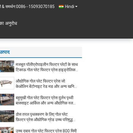
ी & समर्थन:
0086--15093070185
Hindi
का अनुरोध
उत्पाद
मजबूत पॉलीप्रोपाइलीन फिल्टर प्लेटों के साथ
टिकाऊ गोल प्लेट फिल्टर प्रेस हाइड्रोलिक
प्रेसिंग सिस्टम और उच्च शक्ति कार्बन स्टील
फ्रेम
औद्योगिक गोल प्लेट फिल्टर प्रेस जो
केओलिन बेंटोनाइट रेड मड और अन्य खनिज
प्रसंस्करण अनुप्रयोगों के लिए ठोस तरल
पृथक्करण प्रदान करता है
बहुमुखी गोल प्लेट फ़िल्टर प्रेस दुर्लभ पृथ्वी
बाक्साइट आर्किल और अन्य औद्योगिक स्लड
सामग्री के निर्जलीकरण के लिए उपयुक्त
ठोस तरल पृथक्करण के लिए गोल प्लेट
फ़िल्टर प्रेस औद्योगिक ग्रेड उच्च परिशुद्धता
पीपी फ़िल्टर प्लेट्स हाइड्रोलिक प्रेसिंग
सिस्टम
उच्च दबाव गोल प्लेट फिल्टर प्रेस 800 मिमी