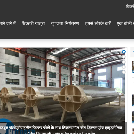
बिक्र
ारे बारे में
फैक्टरी यात्रा
गुणवत्ता नियंत्रण
हमसे संपर्क करें
एक बोली 
्योगिक गोल प्लेट फिल्टर प्रेस जो केओलिन बेंटोनाइट रेड मड और अन्य खनिज प्रसंस्करण