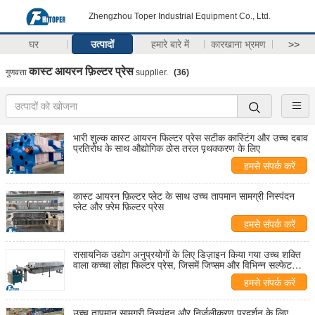
Zhengzhou Toper Industrial Equipment Co., Ltd.
घर
उत्पादों
हमारे बारे में
कारखाना भ्रमण
>>
कास्ट आयरन फ़िल्टर प्रेस
गुणवत्ता
supplier.
(36)
भारी शुल्क कास्ट आयरन फिल्टर प्रेस सटीक कास्टिंग और उच्च दबाव
प्रतिरोध के साथ औद्योगिक ठोस तरल पृथक्करण के लिए
हमसे संपर्क करें
कास्ट आयरन फ़िल्टर प्लेट के साथ उच्च तापमान सामग्री निस्पंदन
प्लेट और फ़्रेम फ़िल्टर प्रेस
हमसे संपर्क करें
रासायनिक उद्योग अनुप्रयोगों के लिए डिज़ाइन किया गया उच्च शक्ति
वाला कच्चा लोहा फिल्टर प्रेस, जिसमें जिप्सम और विभिन्न सल्फेट
शामिल हैं
हमसे संपर्क करें
उच्च तापमान सामग्री निस्पंदन और निर्जलीकरण प्रदर्शन के लिए