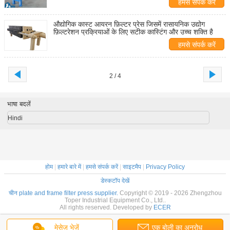
हमसे संपर्क करें
औद्योगिक कास्ट आयरन फ़िल्टर प्रेस जिसमें रासायनिक उद्योग
फ़िल्टरेशन प्रक्रियाओं के लिए सटीक कास्टिंग और उच्च शक्ति है
हमसे संपर्क करें
2 / 4
भाषा बदलें
Hindi
होम
|
हमारे बारे में
|
हमसे संपर्क करें
|
साइटमैप
|
Privacy Policy
डेस्कटॉप देखें
चीन plate and frame filter press supplier.
Copyright © 2019 - 2026 Zhengzhou
Toper Industrial Equipment Co., Ltd..
All rights reserved. Developed by
ECER
मेसेज भेजें
एक बोली का अनुरोध