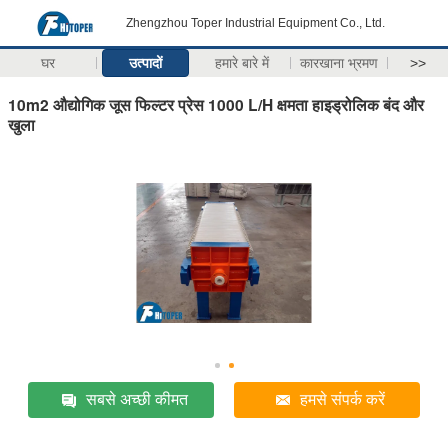
Zhengzhou Toper Industrial Equipment Co., Ltd.
घर
उत्पादों
हमारे बारे में
कारखाना भ्रमण
>>
10m2 औद्योगिक जूस फिल्टर प्रेस 1000 L/H क्षमता हाइड्रोलिक बंद और
खुला
सबसे अच्छी कीमत
हमसे संपर्क करें