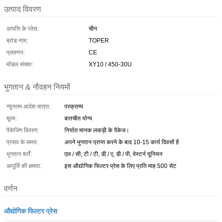
उत्पाद विवरण
उत्पत्ति के प्लेस:
चीन
ब्रांड नाम:
TOPER
प्रमाणन:
CE
मॉडल संख्या:
XY10 / 450-30U
भुगतान & नौवहन नियमों
न्यूनतम आदेश मात्रा:
परक्राम्य
मूल्य:
बातचीत योग्य
पैकेजिंग विवरण:
निर्यात मानक लकड़ी के पैकेज।
प्रसव के समय:
अपने भुगतान प्राप्त करने के बाद 10-15 कार्य दिवसों है
भुगतान शर्तें:
एल / सी, टी / टी, डी / ए, डी / पी, वेस्टर्न यूनियन
आपूर्ति की क्षमता:
इस औद्योगिक फिल्टर प्रेस के लिए प्रति माह 500 सेट
वर्णन
औद्योगिक फिल्टर प्रेस