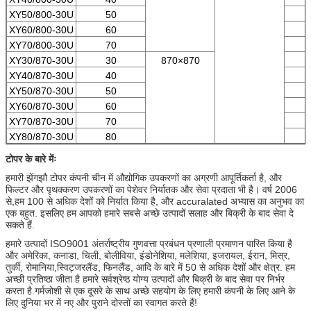
XY50/800-30U
50
XY60/800-30U
60
XY70/800-30U
70
XY30/870-30U
30
870×870
XY40/870-30U
40
XY50/870-30U
50
XY60/870-30U
60
XY70/870-30U
70
XY80/870-30U
80
टोपर के बारे मेंः
हमारी झेंगझौ टोपर कंपनी चीन में औद्योगिक उपकरणों का अग्रणी आपूर्तिकर्ता है, और
फिल्टर और पृथक्करण उपकरणों का पेशेवर निर्यातक और सेवा प्रदाता भी है। वर्ष 2006
से,हम 100 से अधिक देशों को निर्यात किया है, और accuralated अभ्यास का अनुभव का
एक बहुत. इसलिए हम आपको हमारे सबसे अच्छे उत्पादों सलाह और बिक्री के बाद सेवा दे
सकते हैं.
हमारे उत्पादों ISO9001 अंतर्राष्ट्रीय गुणवत्ता प्रबंधन प्रणाली प्रमाणन पारित किया है
और अमेरिका, कनाडा, चिली, बोलीविया, इंडोनेशिया, मलेशिया, इजरायल, ईरान, मिस्र,
तुर्की, रोमानिया,स्विट्जरलैंड, फिनलैंड, आदि के बारे में 50 से अधिक देशों और क्षेत्र. हम
अच्छी प्रतिष्ठा जीता है हमारे सर्वश्रेष्ठ योग्य उत्पादों और बिक्री के बाद सेवा पर निर्भर
करता है.गर्मजोशी से एक दूसरे के साथ अच्छे सहयोग के लिए हमारी कंपनी के लिए आने के
लिए दुनिया भर में नए और पुराने दोस्तों का स्वागत करते हैं!