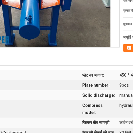
पैकेजिं
प्रसव 
भुगतान शर
आपूर्ति 
प्लेट का आकार:
450 * 4
Plate number:
9pcs
Solid discharge:
manual
Compress
hydrau
model:
फ़िल्टर बीम सामग्री:
कार्बन स्
V/Customized
केक की मोटाई को छान
30 मिमी