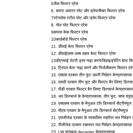
5जैक फिल्टर प्रेस
6. कास्ट आयरन प्लेट और फ्रेम/चैम्बर फिल्टर प्रेस
7स्टेनलेस स्टील प्लेट और फ्रेम फिल्टर प्रेस
8. गोल प्लेट फिल्टर प्रेस
9कपास केक फिल्टर प्रेस
10कार्डबोर्ड फिल्टर प्रेस
11. डीवाई बेल्ट फिल्टर प्रेस
12. डीवाईएक्स उच्च दबाव बेल्ट फिल्टर प्रेस
13डीएनवाई रोटरी ड्रम गाढ़ा करने/डिहाइड्रेटिंग बेल्ट फि
14. ट्रिपल बेल्ट गाढ़ा करने और निर्जलीकरण फिल्टर प्र
15. एसएस प्रकार तीन फुट ऊपरी निर्वहन केन्द्रापसारक
16. एसडी प्रकार तीन फुट और फिल्टर बैग लिफ्ट डिस्चार्
17. पीडी प्रकार फिल्टर बैग लिफ्ट डिस्चार्ज केन्द्रापसा
18. अप डिस्चार्ज के केन्द्रापसारक, तीन फुट, साफ श्र
19. एसएक्स प्रकार के मैनुअल टॉप डिस्चार्ज सेंट्रीफ्यूज
20. पीएस प्रकार के मैनुअल टॉप डिस्चार्ज सेंट्रीफ्यूज
21. एसजीजेड प्रकार के स्वचालित स्क्रैपर तल निर्वहन क
22. पीजीजेड प्रकार स्कारपर तल निर्वहन केन्द्रापसारक
23. LW श्रृंखला decanter केन्द्रापसारक