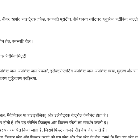
यर, खमीर, साइट्रिक एसिड, वनस्पति प्रोटीन, पौधे घनत्व स्वीटनर, ग्लूकोज, स्टीविया, माल्टोज
शीन तेल, वनस्पति तेल।
निक सिरेमिक मिट्टी।
शिष्ट जल, अपशिष्ट जल पिघलने, इलेक्ट्रोप्लाटिंग अपशिष्ट जल, अपशिष्ट त्वचा, मुद्रण और रं
रण शुद्धिकरण प्रक्रिया.
(मैनुअल, मैकेनिकल या हाइड्रोलिक) और इलेक्ट्रिक कंट्रोल कैबिनेट होता है।
ीयर होती है और यह प्रेसिंग डिवाइस और फिल्टर प्लेटों का समर्थन करती है।
ीयर पर स्थापित किया जाता है, जिसमें फ़िल्टर कपड़े सैंडविच किए जाते हैं।
च) फिल्टर प्लेट और फिल्टर कपड़े को पुश प्लेट और टेल प्लेट के बीच दबाने के लिए पुश प्लेट क