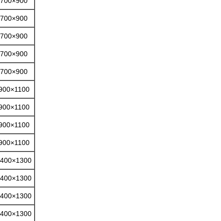
700×900
700×900
700×900
700×900
700×900
900×1100
900×1100
900×1100
900×1100
400×1300
400×1300
400×1300
400×1300