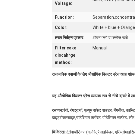
Voltage:
Function:
Separation,concentrati
Color:
White + blue + Orange
तरल निर्वहन प्रकार:
ओपन फ्लो या क्लोज फ्लो
Filter cake
Manual
discahrge
method:
रासायनिक दवाओं के लिए औद्योगिक फिल्टर प्रेस खाद्य शो
यह औद्योगिक फिल्टर प्रेस व्यापक रूप से नीचे दायरे में लाग
रसायन:
रंगों, रंगद्रव्यों, एल्यूम सफेद पाउडर, मैंगनीज, 
हाइड्रोसल्फाइट,पोटेशियम क्लोरेट, पोटेशियम सल्फेट, लौह
चिकित्सा:
एंटीबायोटिक्स (क्लोरेट्रेसाइक्लिन, एरिथ्रोमाइसि