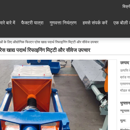
बिक्र
ारे बारे में
फैक्टरी यात्रा
गुणवत्ता नियंत्रण
हमसे संपर्क करें
एक बोली 
ं के लिए औद्योगिक फिल्टर प्रेस खाद्य पदार्थ रिफाइनिंग मिट्टी और सीवेज उपचार
ेस खाद्य पदार्थ रिफाइनिंग मिट्टी और सीवेज उपचार
उत्पाद
उत्पत्ति 
ब्रांड न
प्रमाणन
मॉडल सं
भुगतान
न्यूनतम
मूल्य: