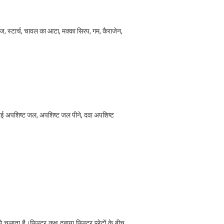
, स्टार्च, चावल का आटा, मक्का सिरप, गम, कैराजेन,
गाई अपशिष्ट जल, अपशिष्ट जल पीने, दवा अपशिष्ट
ो चलाता है।फिल्टर कक्ष दबाया फिल्टर प्लेटों के बीच