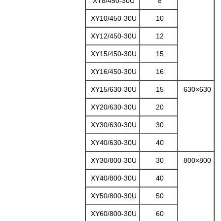
XY8/450-30U
8
XY10/450-30U
10
XY12/450-30U
12
XY15/450-30U
15
XY16/450-30U
16
XY15/630-30U
15
630×630
XY20/630-30U
20
XY30/630-30U
30
XY40/630-30U
40
XY30/800-30U
30
800×800
XY40/800-30U
40
XY50/800-30U
50
XY60/800-30U
60