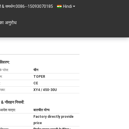
ी & समर्थन:
0086--15093070185
Hindi
का अनुरोध
 विवरण:
के प्लेस:
चीन
ाम:
TOPER
:
CE
ख्या:
XY4 / 450-30U
 & नौवहन नियमों:
 आदेश मात्रा:
बातचीत योग्य
Factory directly provide
price