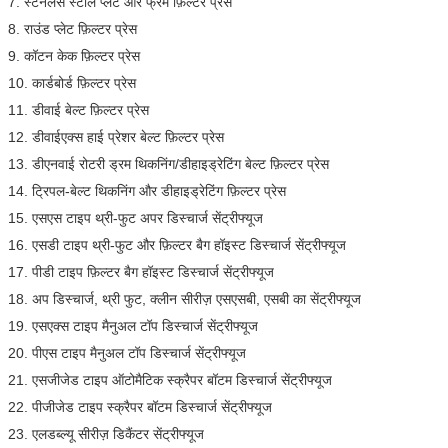
7. स्टेनलेस स्टील प्लेट और फ्रेम फ़िल्टर प्रेस
8. राउंड प्लेट फ़िल्टर प्रेस
9. कॉटन केक फ़िल्टर प्रेस
10. कार्डबोर्ड फ़िल्टर प्रेस
11. डीवाई बेल्ट फ़िल्टर प्रेस
12. डीवाईएक्स हाई प्रेशर बेल्ट फ़िल्टर प्रेस
13. डीएनवाई रोटरी ड्रम थिकनिंग/डीहाइड्रेटिंग बेल्ट फ़िल्टर प्रेस
14. ट्रिपल-बेल्ट थिकनिंग और डीहाइड्रेटिंग फ़िल्टर प्रेस
15. एसएस टाइप थ्री-फुट अपर डिस्चार्ज सेंट्रीफ्यूज
16. एसडी टाइप थ्री-फुट और फ़िल्टर बैग हॉइस्ट डिस्चार्ज सेंट्रीफ्यूज
17. पीडी टाइप फ़िल्टर बैग हॉइस्ट डिस्चार्ज सेंट्रीफ्यूज
18. अप डिस्चार्ज, थ्री फुट, क्लीन सीरीज़ एसएसबी, एसबी का सेंट्रीफ्यूज
19. एसएक्स टाइप मैनुअल टॉप डिस्चार्ज सेंट्रीफ्यूज
20. पीएस टाइप मैनुअल टॉप डिस्चार्ज सेंट्रीफ्यूज
21. एसजीजेड टाइप ऑटोमैटिक स्क्रैपर बॉटम डिस्चार्ज सेंट्रीफ्यूज
22. पीजीजेड टाइप स्क्रैपर बॉटम डिस्चार्ज सेंट्रीफ्यूज
23. एलडब्ल्यू सीरीज़ डिकैंटर सेंट्रीफ्यूज