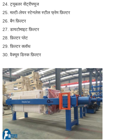
24. ट्यूबलर सेंट्रीफ्यूज
25. मल्टी-लेयर स्टेनलेस स्टील फ्रेम फ़िल्टर
26. बैग फ़िल्टर
27. डायटोमाइट फ़िल्टर
28. फ़िल्टर प्लेट
29. फ़िल्टर क्लॉथ
30. वैक्यूम डिस्क फ़िल्टर