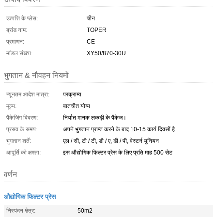
उत्पत्ति के प्लेस:
चीन
ब्रांड नाम:
TOPER
प्रमाणन:
CE
मॉडल संख्या:
XY50/870-30U
भुगतान & नौवहन नियमों
न्यूनतम आदेश मात्रा:
परक्राम्य
मूल्य:
बातचीत योग्य
पैकेजिंग विवरण:
निर्यात मानक लकड़ी के पैकेज।
प्रसव के समय:
अपने भुगतान प्राप्त करने के बाद 10-15 कार्य दिवसों है
भुगतान शर्तें:
एल / सी, टी / टी, डी / ए, डी / पी, वेस्टर्न यूनियन
आपूर्ति की क्षमता:
इस औद्योगिक फिल्टर प्रेस के लिए प्रति माह 500 सेट
वर्णन
औद्योगिक फिल्टर प्रेस
निस्पंदन क्षेत्र:
50m2