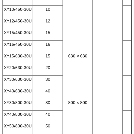
XY10/450-30U
10
XY12/450-30U
12
XY15/450-30U
15
XY16/450-30U
16
XY15/630-30U
15
630 × 630
XY20/630-30U
20
XY30/630-30U
30
XY40/630-30U
40
XY30/800-30U
30
800 × 800
XY40/800-30U
40
XY50/800-30U
50