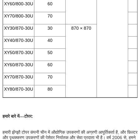
XY60/800-30U
60
XY70/800-30U
70
XY30/870-30U
30
870 × 870
XY40/870-30U
40
XY50/870-30U
50
XY60/870-30U
60
XY70/870-30U
70
XY80/870-30U
80
हमारे बारे में---टोपर:
हमारी झेंग्झौ टोपर कंपनी चीन में औद्योगिक उपकरणों की अग्रणी आपूर्तिकर्ता है, और फ़िल्टर
और पृथक्करण उपकरणों की पेशेवर निर्यातक और सेवा प्रदाता भी है। वर्ष 2006 से, हमने