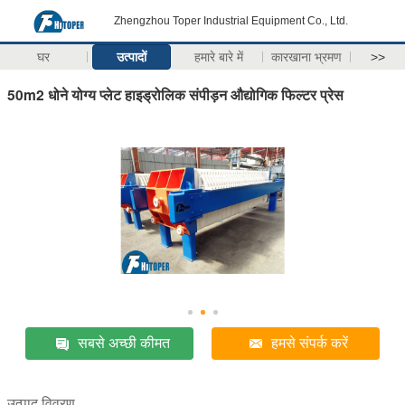
Zhengzhou Toper Industrial Equipment Co., Ltd.
घर
उत्पादों
हमारे बारे में
कारखाना भ्रमण
>>
50m2 धोने योग्य प्लेट हाइड्रोलिक संपीड़न औद्योगिक फिल्टर प्रेस
सबसे अच्छी कीमत
हमसे संपर्क करें
उत्पाद विवरण