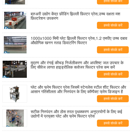
हमसे संपर्क करें
ब्रुअरी उद्योग केंद्र फ़ीडिंग झिल्ली फ़िल्टर प्रेस,उच्च दक्षता मश
फ़िल्टरेशन उपकरण
हमसे संपर्क करें
1000x1000 मिमी प्लेट झिल्ली फिल्टर प्रेस,1.2 एमपीए उच्च दबाव
औद्योगिक खनन स्लड डिवाटरिंग फिल्टर
हमसे संपर्क करें
मुद्रण और रंगाई कीचड़ निर्जलीकरण और अपशिष्ट जल उपचार के
लिए सीवेज लागत हाइड्रोलिक क्लोजर फिल्टर प्रेस कम करें
हमसे संपर्क करें
प्लेट और फ्रेम फिल्टर प्रेस जिसमें स्टेनलेस स्टील शीट फिल्टर और
आसान गतिशीलता और निस्पंदन के लिए कॉम्पैक्ट फ्रेम डिजाइन है
हमसे संपर्क करें
सटीक निस्पंदन और ठोस तरल पृथक्करण अनुप्रयोगों के लिए कई
उद्योगों में प्रयुक्त प्लेट और फ्रेम फिल्टर प्रेस
हमसे संपर्क करें