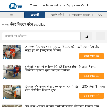
Zhengzhou Toper Industrial Equipment Co., Ltd.
घर
उत्पादों
हमारे बारे में
कारखाना भ्रमण
>>
चैंबर फिल्टर प्रेस
गुणवत्ता
supplier.
2.2kw मोटर पावर इंडस्ट्रियल फिल्टर प्रेस कास्टिक सोडा और
सोडा एश की फिल्टरेशन के लिए
हमसे संपर्क करें
बुनियादी रसायनों के लिए 40m2 फ़िल्टर क्षेत्र के साथ टिकाऊ
औद्योगिक फ़िल्टर प्रेस यांत्रिक संपीड़न
हमसे संपर्क करें
टिकाऊ और उन्नत ठोस-तरल पृथक्करण के लिए 1250 मिमी पीपी कक्ष
प्लेट औद्योगिक फिल्टर प्रेस
हमसे संपर्क करें
तेल क्षेत्र अन्वेषण के लिए पॉलीप्रोपाइलीन औद्योगिक फिल्टर प्रेस